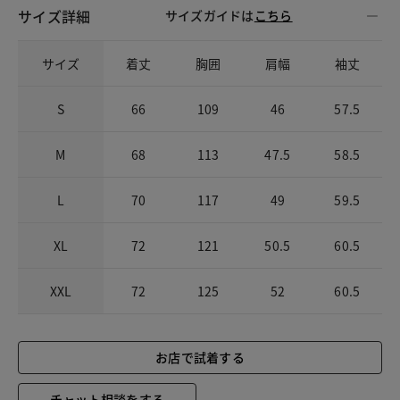
サイズ詳細
サイズガイドは
こちら
サイズ
着丈
胸囲
肩幅
袖丈
S
66
109
46
57.5
M
68
113
47.5
58.5
L
70
117
49
59.5
XL
72
121
50.5
60.5
XXL
72
125
52
60.5
お店で試着する
チャット相談をする