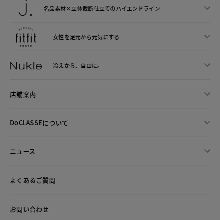
名品素材×立体裁断仕立ての
ハイエンドライン
女性を足元から
元気にする
冷えから、
自由に。
店舗案内
DoCLASSEについて
ニュース
よくあるご質問
お問い合わせ