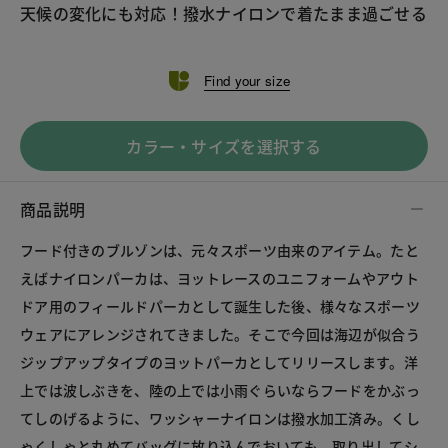
天候の変化にも対応！撥水ナイロンで着たまま過ごせる
Find your size
カラー・サイズを選択する
商品説明
フード付きのブルゾンは、元々スポーツ由来のアイテム。たと
えばナイロンパーカは、ヨットレースのユニフォームやアウト
ドア用のフィールドパーカとして誕生した後、様々なスポーツ
ウェアにアレンジされてきました。そこで今回は海辺が似合う
ジップアップタイプのヨットパーカとしてリリースします。洋
上では波しぶきを、陸の上では小雨ぐらいならフードをかぶっ
てしのげるように、ワッシャーナイロンは撥水加工済み。くし
ゃくしゃと丸めてバッグに放り込んでおいても、取り出してシ