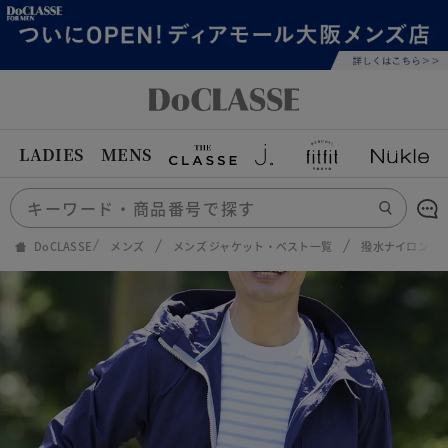
LADIES
MENS
DoCLASSE
メンズ
メンズ ジャケット・ベスト一覧
撥水ナイロンフ