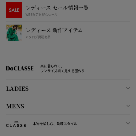
レディース セール情報一覧
WEB限定お得なセール
レディース 新作アイテム
カタログ掲載商品
楽に着られて、
ワンサイズ細く見える服作り
LADIES
MENS
本物を愉しむ、洗練スタイル