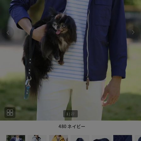
1
|
27
480 ネイビー
1
27