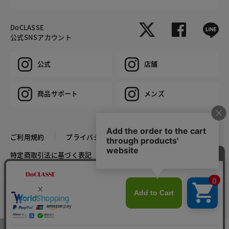
DoCLASSE
公式SNSアカウント
公式
店舗
商品サポート
メンズ
ご利用規約
プライバシーポリシー
特定商取引法に基づく表記
推奨環境
企業情報
COPYRIGHT © DoCLASSE ALL RIGHTS RESERVED.
カラー・サイズを選択する