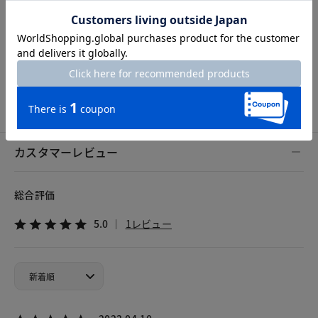
Length
70cm
S
M
L
XL
XXL
カスタマーレビュー
総合評価
5.0
1レビュー