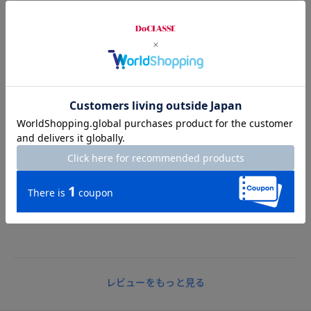
たします。
問い合わせる
2025.08.07
Dream
カラー：ブラック2
サイズ：F
リバーシブル２本購入
ゴルフのズボンに合わせ４色使用中
評判いいです。
レビューをもっと見る