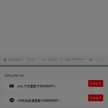
DoCLASSE
メンズ
メンズゴルフ
DCG アクセサリー一覧
ゴルフ
FOLLOW US
8/31まで
メルマガ登録で500円OFF！
8/31まで
LINEお友達登録で500円OFF！