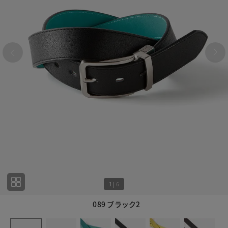
1
|
6
089 ブラック2
1
6