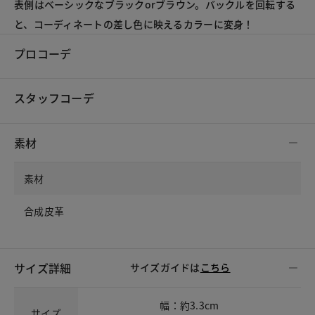
表側はベーシックなブラックorブラウン。バックルを回転する
と、コーディネートの差し色に映えるカラーに変身！
プロコーデ
スタッフコーデ
素材
素材
合成皮革
サイズ詳細
サイズガイドは
こちら
幅：約3.3cm
サイズ