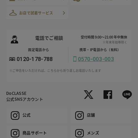
お店で試着サービス
電話でご相談
受付時間 9:00～21:00 年中無休
※年末年始等除く
固定電話から
携帯・IP電話から（有料）
0120-178-788
0570-003-003
※ご申告をいただければ、こちらから折り返しお電話いたします
DoCLASSE
公式SNSアカウント
公式
店舗
商品サポート
メンズ