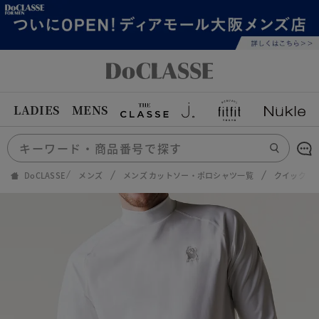
LADIES
MENS
DoCLASSE
メンズ
メンズ カットソー・ポロシャツ一覧
クイックド