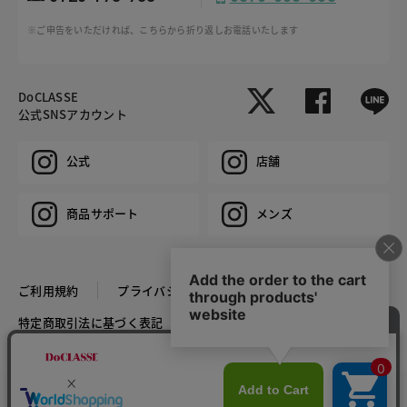
※ご申告をいただければ、こちらから折り返しお電話いたします
DoCLASSE
公式SNSアカウント
公式
店舗
商品サポート
メンズ
ご利用規約
プライバシーポリシー
特定商取引法に基づく表記
推奨環境
企業情報
COPYRIGHT © DoCLASSE ALL RIGHTS RESERVED.
カラー・サイズを選択する