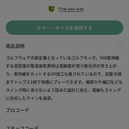
Find your size
カラー・サイズを選択する
商品説明
ゴルフウェアの新定番となっているゴルフモック。360度伸縮
する高密度の吸湿速乾素材は高級感が漂う微光沢が浮き上が
り、紫外線をカットするUV加工も施されているので、初夏の頃
までトップス1枚で快適にプレーできます。裾周りや袖口なども
スイング時に余らないよう詰めた設計に加え、肩線もスイング
に対応したラインを追求。
プロコーデ
スタッフコーデ