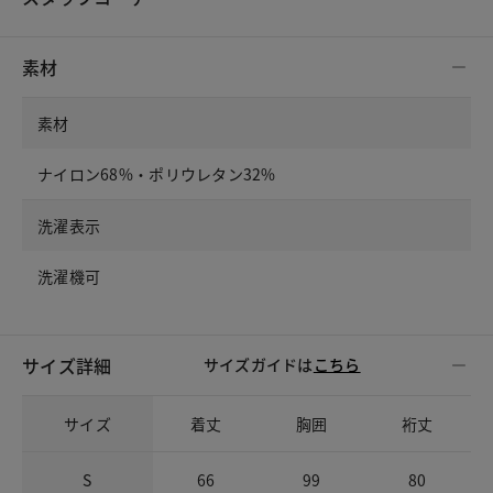
素材
素材
ナイロン68%・ポリウレタン32%
洗濯表示
洗濯機可
サイズ詳細
サイズガイドは
こちら
サイズ
着丈
胸囲
裄丈
S
66
99
80