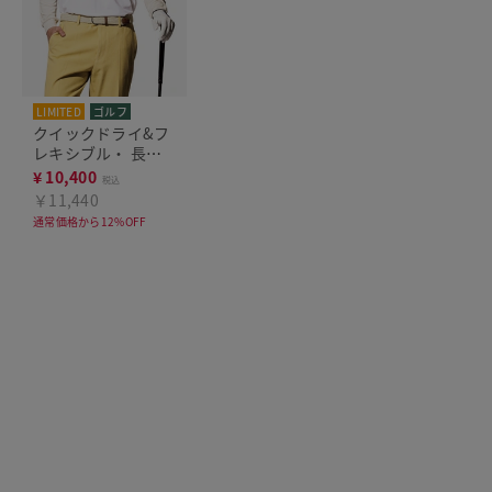
LIMITED
ゴルフ
クイックドライ&フ
レキシブル・ 長袖
ポロシャツ
¥
10,400
税込
￥11,440
通常価格から12%OFF