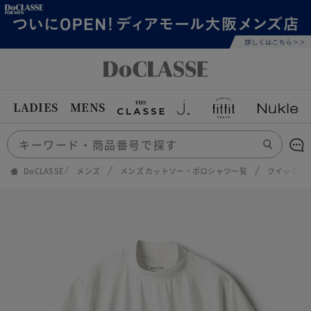
LADIES
MENS
DoCLASSE
メンズ
メンズ カットソー・ポロシャツ一覧
クイックド