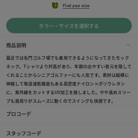
Find your size
カラー・サイズを選択する
商品説明
最近では名門ゴルフ場でも着用できるようになってきたモック
ネック。Tシャツより衿高があり、年齢の出やすい首元を隠して
くれることからシニアゴルファーにも人気です。素材は縦横に
伸縮して吸湿速乾機能もある高密度ナイロン×ポリウレタン
に、紫外線をカットするUV加工を施しました。やや長めスリー
ブも肩周りがスムーズに動くのでスイングも快適です。
プロコーデ
スタッフコーデ