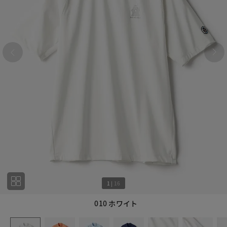
1
|
16
010 ホワイト
1
16