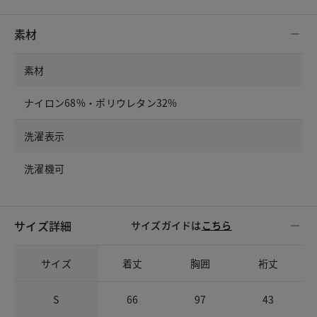
素材
素材
ナイロン68%・ポリウレタン32%
洗濯表示
洗濯機可
サイズ詳細
サイズガイドは
こちら
サイズ
着丈
胸囲
裄丈
S
66
97
43