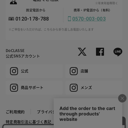
※年末年始等除く
固定電話から
携帯・IP電話から（有料）
0120-178-788
0570-003-003
※ご申告をいただければ、こちらから折り返しお電話いたします
DoCLASSE
公式SNSアカウント
公式
店舗
商品サポート
メンズ
ご利用規約
プライバシーポリシー
特定商取引法に基づく表記
推奨環境
企業情報