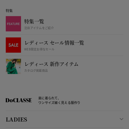
特集
特集一覧
注目アイテムをご紹介
レディース セール情報一覧
WEB限定お得なセール
レディース 新作アイテム
カタログ掲載商品
楽に着られて、
ワンサイズ細く見える服作り
LADIES