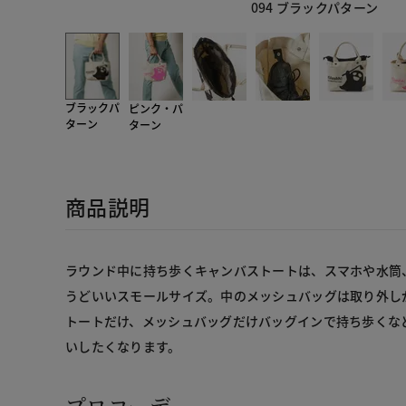
094 ブラックパターン
ブラックパ
ピンク・パ
ターン
ターン
商品説明
ラウンド中に持ち歩くキャンバストートは、スマホや水筒
うどいいスモールサイズ。中のメッシュバッグは取り外し
トートだけ、メッシュバッグだけバッグインで持ち歩くな
いしたくなります。
プロコーデ