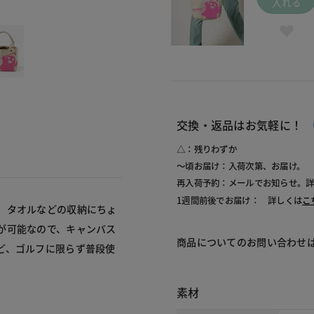
入れる
345 ピ
交換・返品はお気軽に！
△：残りわずか
～頃お届け：入荷次第、お届け。
再入荷予約：メールでお知らせ。
1週間前後でお届け： 詳しくは
こ
、タオルなどの収納にちょ
が可能なので、キャンバス
商品についてのお問い合わせ
ど、ゴルフに限らず普段使
素材