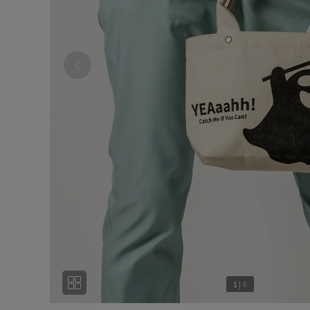
1
|
6