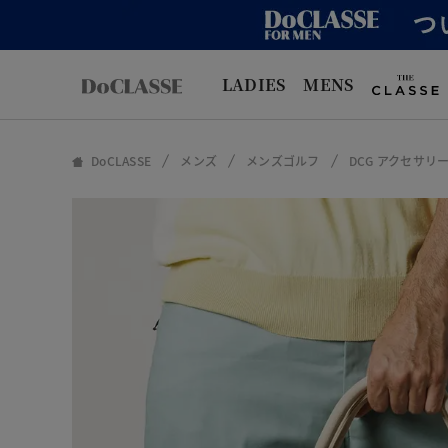
LADIES
MENS
DoCLASSE
メンズ
メンズゴルフ
DCG アクセサリ