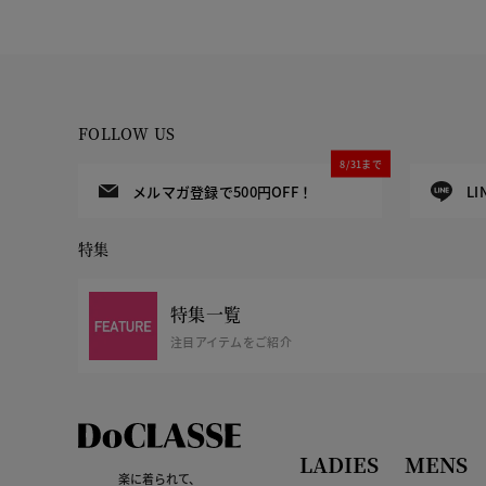
FOLLOW US
8/31まで
メルマガ登録で500円OFF！
L
特集
特集一覧
注目アイテムをご紹介
LADIES
MENS
楽に着られて、