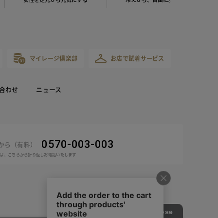
マイレージ倶楽部
お店で試着サービス
合わせ
ニュース
0570-003-003
話から（有料）
ば、こちらから折り返しお電話いたします
COPYRIGHT © DoCLASSE ALL RIGHTS RESERVED.