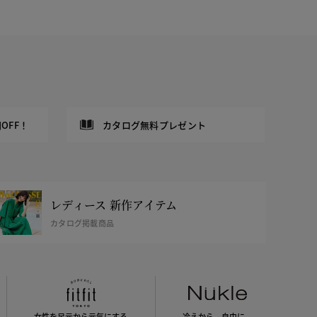
OFF！
カタログ無料プレゼント
レディース 新作アイテム
カタログ掲載商品
女性を足元から
元気にする
冷えから、
自由に。