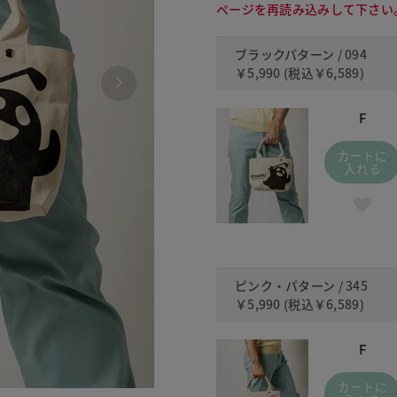
ページを再読み込みして下さい
ブラックパターン / 094
￥5,990
(税込
￥6,589
)
F
カートに
入れる
ピンク・パターン / 345
￥5,990
(税込
￥6,589
)
F
カートに