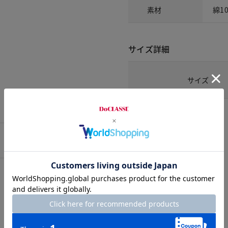
素材
綿1
サイズ詳細
サイズ