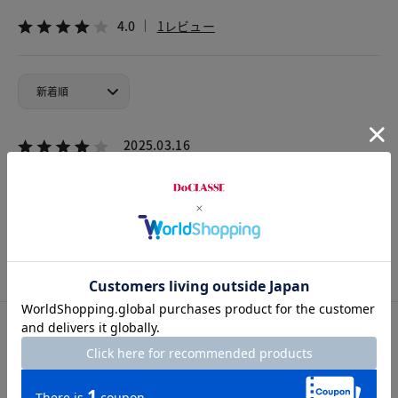
4.0
1レビュー
2025.03.16
ヒート－
カラー：ブラックパターン
サイズ：F
ゴルフコンペで使用ちょうど良いサイズ