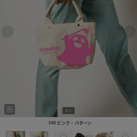
1
|
6
345 ピンク・パターン
1
6