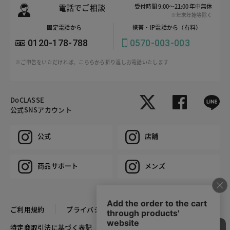
電話でご相談
受付時間 9:00～21:00 年中無休
※年末年始等除く
固定電話から
携帯・IP電話から（有料）
0120-178-788
0570-003-003
※ご申告をいただければ、こちらから折り返しお電話いたします
DoCLASSE
公式SNSアカウント
公式
店舗
商品サポート
メンズ
ご利用規約
プライバシーポリシー
特定商取引法に基づく表記
推奨環境
企業情報