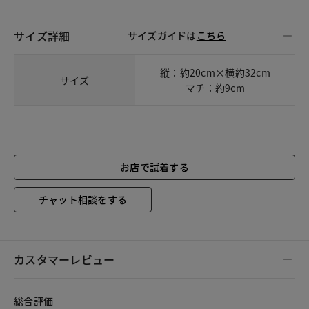
サイズ詳細
サイズガイドは
こちら
縦：約20cm×横約32cm
サイズ
マチ：約9cm
お店で試着する
チャット相談をする
カスタマーレビュー
総合評価