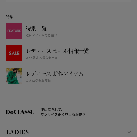
特集
特集一覧
注目アイテムをご紹介
レディース セール情報一覧
WEB限定お得なセール
レディース 新作アイテム
カタログ掲載商品
楽に着られて、
ワンサイズ細く見える服作り
LADIES