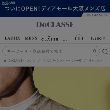
LADIES
MENS
DoCLASSE
メンズ
メンズ ジャケット・ベスト一覧
撥水ニット・浅