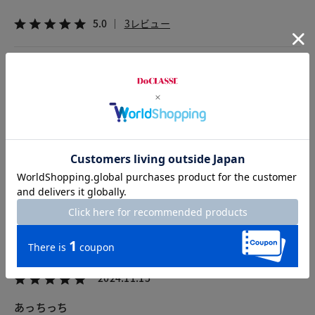
5.0
3レビュー
2025.05.04
いっちゃん
カラー：ネイビー
サイズ：L
ゴルフ用のベストなので首まであるので下に着るのは丸首のT
シャツが良いのかなと思っています。色を変えて３色を買い求
めました。着心地は最高です。
2024.11.15
あっちっち