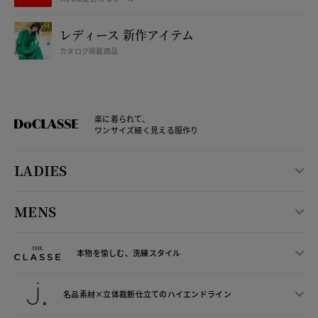
レディース 新作アイテム
カタログ掲載商品
楽に着られて、
ワンサイズ細く見える服作り
LADIES
MENS
本物を愉しむ、洗練スタイル
名品素材×立体裁断仕立ての
ハイエンドライン