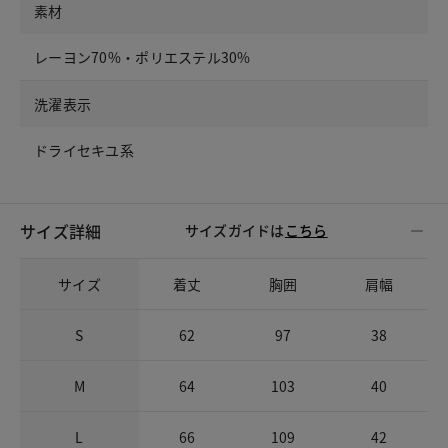
素材
レーヨン70%・ポリエステル30%
洗濯表示
ドライセキユ系
サイズ詳細
サイズガイドは
こちら
サイズ
着丈
胸囲
肩幅
S
62
97
38
M
64
103
40
L
66
109
42