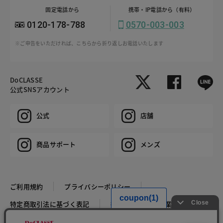
固定電話から
携帯・IP電話から（有料）
0120-178-788
0570-003-003
※ご申告をいただければ、こちらから折り返しお電話いたします
DoCLASSE
公式SNSアカウント
公式
店舗
商品サポート
メンズ
ご利用規約
プライバシーポリシー
特定商取引法に基づく表記
推奨環境
企業情報
COPYRIGHT © DoCLASSE ALL RIGHTS RESERVED.