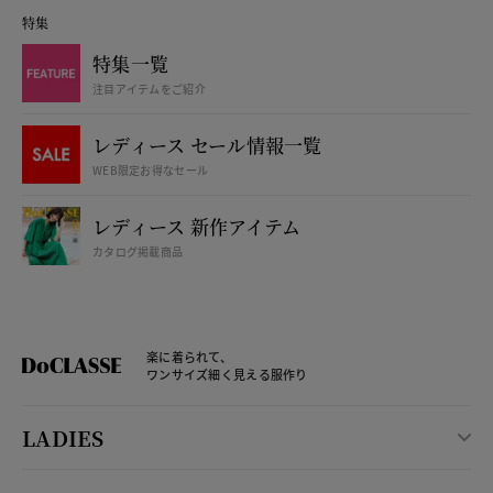
特集
特集一覧
注目アイテムをご紹介
レディース セール情報一覧
WEB限定お得なセール
レディース 新作アイテム
カタログ掲載商品
楽に着られて、
ワンサイズ細く見える服作り
LADIES