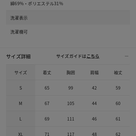
綿69%・ポリエステル31%
洗濯表示
洗濯機可
サイズ詳細
サイズガイドは
こちら
サイズ
着丈
胸囲
肩幅
袖丈
S
65
99
42
59
M
67
105
44
60
L
69
111
46
61
XL
71
117
48
62