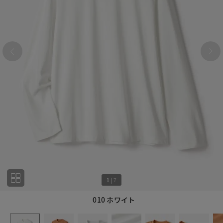
1
|
7
010 ホワイト
1
7