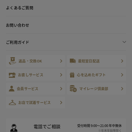
よくあるご質問
お問い合わせ
ご利用ガイド
返品・交換OK
最短翌日配送
お直しサービス
心を込めたギフト
会員サービス
マイレージ倶楽部
お店で試着サービス
電話でご相談
受付時間 9:00～21:00 年中無休
※年末年始等除く