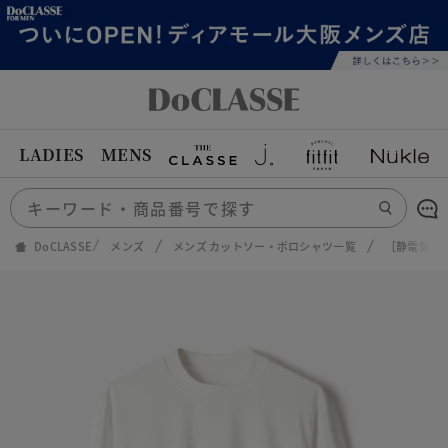
LADIES
MENS
DoCLASSE
メンズ
メンズ カットソー・ポロシャツ一覧
［静電気防