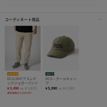
コーディネート商品
LIMITED
ゴルフ
DCG/360°アスレチ
DCG・クールキャッ
ックジョガーパンツ
プ
¥
3,490
￥3,839
¥
5,990
￥6,589
税込
税込
通常価格から65%OFF