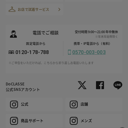
お店で試着サービス
電話でご相談
受付時間 9:00～21:00 年中無休
※年末年始等除く
固定電話から
携帯・IP電話から（有料）
0120-178-788
0570-003-003
※ご申告をいただければ、こちらから折り返しお電話いたします
DoCLASSE
公式SNSアカウント
公式
店舗
商品サポート
メンズ