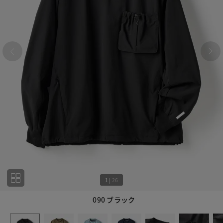
1
|
26
090 ブラック
1
26