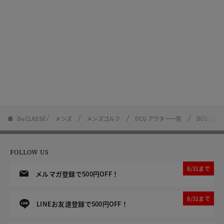
DoCLASSE
メンズ
メンズゴルフ
DCG アウター一覧
DCG/36
FOLLOW US
8/31まで
メルマガ登録で500円OFF！
8/31まで
LINEお友達登録で500円OFF！