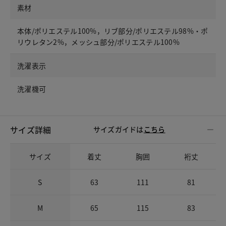
素材
本体/ポリエステル100%，リブ部分/ポリエステル98%・ポ
リウレタン2%，メッシュ部分/ポリエステル100%
洗濯表示
洗濯機可
サイズ詳細
サイズガイドは
こちら
サイズ
着丈
胸囲
裄丈
S
63
111
81
M
65
115
83