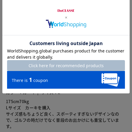
カスタマーレビュー
総合評価
5.0
1レビュー
2024.11.21
ころりん
カラー：カーキ
サイズ：L
175cm70kg
Lサイズ カーキを購入
サイズ感もちょうど良く、スポーティすぎないデザインなの
で、ゴルフの時だけでなく普段のお出かけにも重宝していま
す。