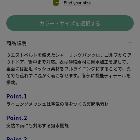
Find your size
カラー・サイズを選択する
商品説明
ウエストベルトを備えたシャーリングパンツは、ゴルフからア
ウトドア、街中まで対応。表は伸縮素材に撥水加工を施して、
裏面には起毛メッシュ素材をフルライニングにすることで、真
冬でも蒸れずに温かく着こなせます。各部に機能ディテールを
搭載。
Point.1
ライニングメッシュは空気の層をつくる裏起毛素材
Point.2
突然の雨にも対応する撥水機能
Point.3