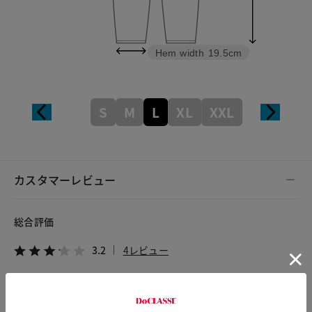
Hem width
19.5cm
S
M
L
XL
XXL
カスタマーレビュー
総合評価
3.2
4レビュー