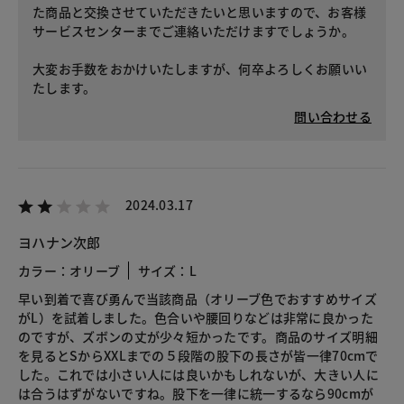
た商品と交換させていただきたいと思いますので、お客様
サービスセンターまでご連絡いただけますでしょうか。
大変お手数をおかけいたしますが、何卒よろしくお願いい
たします。
問い合わせる
2024.03.17
ヨハナン次郎
カラー：オリーブ
サイズ：L
早い到着で喜び勇んで当該商品（オリーブ色でおすすめサイズ
がL）を試着しました。色合いや腰回りなどは非常に良かった
のですが、ズボンの丈が少々短かったです。商品のサイズ明細
を見るとSからXXLまでの５段階の股下の長さが皆一律70cmで
した。これでは小さい人には良いかもしれないが、大きい人に
は合うはずがないですね。股下を一律に統一するなら90cmが