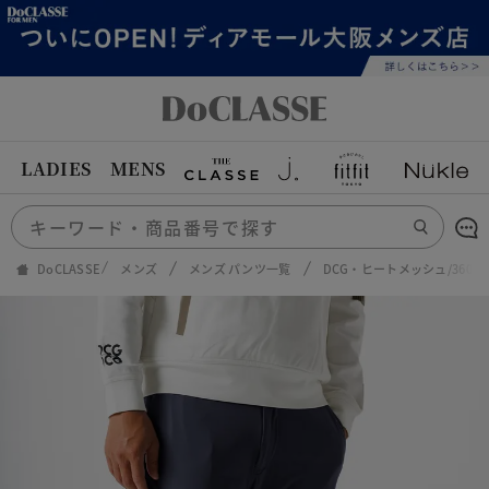
LADIES
MENS
DoCLASSE
メンズ
メンズ パンツ一覧
DCG・ヒートメッシュ/360