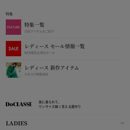
特集
特集一覧
注目アイテムをご紹介
レディース セール情報一覧
WEB限定お得なセール
レディース 新作アイテム
カタログ掲載商品
楽に着られて、
ワンサイズ細く見える服作り
LADIES