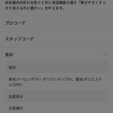
め衣服内の蒸れを防ぐと共に保温機能も備え「動きやすくすっ
きり見えるのに暖かい」を叶えます。
プロコーデ
スタッフコーデ
素材
素材
表地/ナイロン87%・ポリウレタン13%，裏地/ポリエステ
ル100%
洗濯表示
洗濯機可