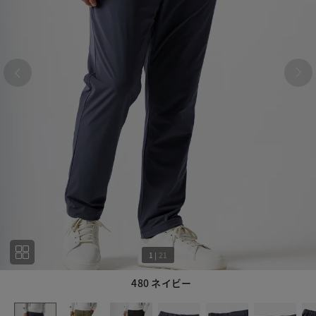
1
|
21
480 ネイビー
1
21