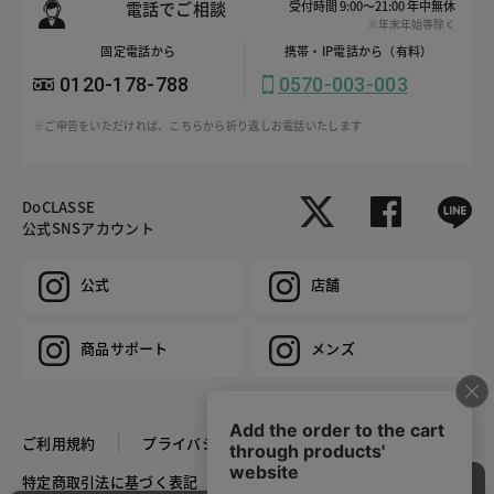
電話でご相談
受付時間 9:00～21:00 年中無休
※年末年始等除く
固定電話から
携帯・IP電話から（有料）
0120-178-788
0570-003-003
※ご申告をいただければ、こちらから折り返しお電話いたします
DoCLASSE
公式SNSアカウント
公式
店舗
商品サポート
メンズ
ご利用規約
プライバシーポリシー
特定商取引法に基づく表記
推奨環境
企業情報