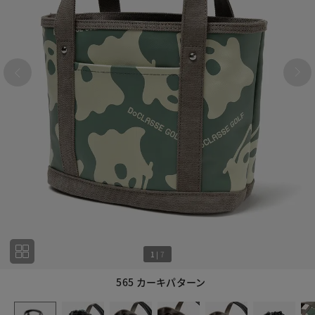
1
|
7
565 カーキパターン
1
7