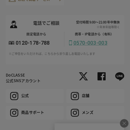
電話でご相談
受付時間 9:00～21:00 年中無休
※年末年始等除く
固定電話から
携帯・IP電話から（有料）
0120-178-788
0570-003-003
※ご申告をいただければ、こちらから折り返しお電話いたします
DoCLASSE
公式SNSアカウント
公式
店舗
商品サポート
メンズ