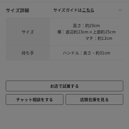
サイズ詳細
サイズガイドは
こちら
高さ：約20cm
サイズ
横：底辺約23cm×上部約25cm
マチ：約12cm
持ち手
ハンドル：長さ・約31cm
お店で試着する
チャット相談をする
店頭在庫を見る