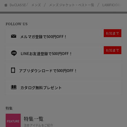
DoCLASSE
メンズ
メンズ ジャケット・ベスト一覧
LANIFICIO
FOLLOW US
8/31まで
メルマガ登録で500円OFF！
8/31まで
LINEお友達登録で500円OFF！
アプリダウンロードで500円OFF！
カタログ無料プレゼント
特集
特集一覧
注目アイテムをご紹介