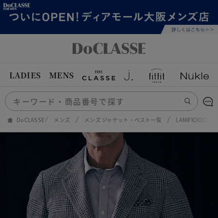
LADIES
MENS
DoCLASSE
メンズ
メンズ ジャケット・ベスト一覧
LANIFICIO