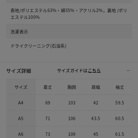
表地/ポリエステル63%・綿35%・アクリル2%，裏地 /ポリ
エステル100%
洗濯表示
ドライクリーニング(石油系)
サイズ詳細
サイズガイドは
こちら
サイズ
着丈
胸囲
肩幅
袖丈
A4
69
103
42
59.5
A5
71
106
43.5
60.5
A6
73
109
45
61.5