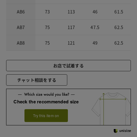
AB6
73
113
46
61.5
AB7
75
117
47.5
62.5
AB8
75
121
49
62.5
お店で試着する
チャット相談をする
Check the recommended size
Try this item on