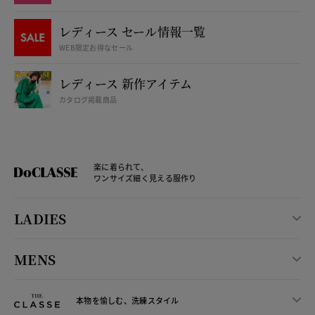
レディース セール情報一覧
WEB限定お得なセール
レディース 新作アイテム
カタログ掲載商品
楽に着られて、
ワンサイズ細く見える服作り
LADIES
MENS
本物を愉しむ、洗練スタイル