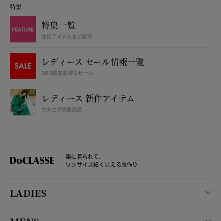
特集
特集一覧
注目アイテムをご紹介
レディース セール情報一覧
WEB限定お得なセール
レディース 新作アイテム
カタログ掲載商品
楽に着られて、
ワンサイズ細く見える服作り
LADIES