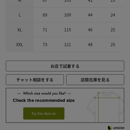
L
69
109
44
24
XL
71
115
46
25
XXL
73
121
48
25
お店で試着する
チャット相談をする
店頭在庫を見る
Check the recommended size
Try this item on