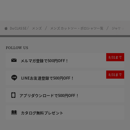
DoCLASSE
メンズ
メンズ カットソー・ポロシャツ一覧
ジャケット
FOLLOW US
8/31まで
メルマガ登録で500円OFF！
8/31まで
LINEお友達登録で500円OFF！
アプリダウンロードで500円OFF！
カタログ無料プレゼント