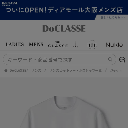
LADIES
MENS
DoCLASSE
メンズ
メンズ カットソー・ポロシャツ一覧
ジャケット