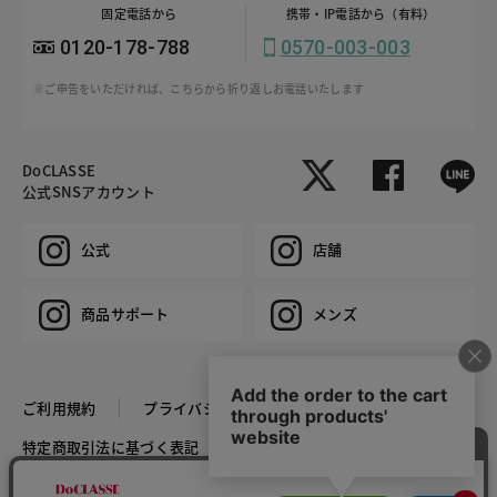
固定電話から
携帯・IP電話から（有料）
0120-178-788
0570-003-003
※ご申告をいただければ、こちらから折り返しお電話いたします
DoCLASSE
公式SNSアカウント
公式
店舗
商品サポート
メンズ
ご利用規約
プライバシーポリシー
特定商取引法に基づく表記
推奨環境
企業情報
COPYRIGHT © DoCLASSE ALL RIGHTS RESERVED.