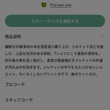
Find your size
カラー・サイズを選択する
商品説明
繊細な50番単糸の糸を高密度に織り上げ、シルケット加工を施
した、上品な光沢のある素材。Tシャツにこそ最高の素材を。
衿の後ろ側を高く設計し、素肌が直接触れずジャケットの衿裏
が汚れるのを防ぎます。ジャケットの中でももたつかないシル
エット。ちくちくしないプリントタグで、胸ポケット付き。
プロコーデ
スタッフコーデ