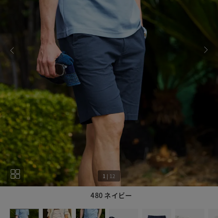
1
|
12
480 ネイビー
1
12