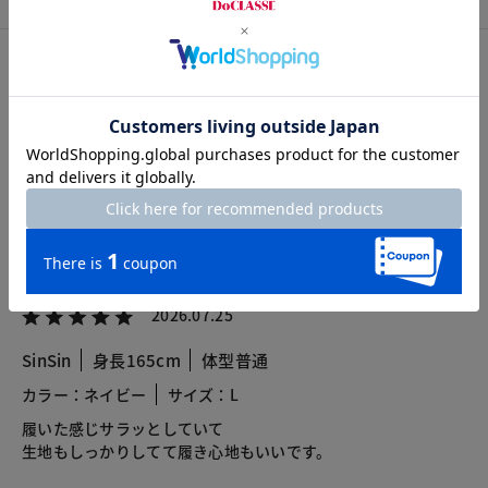
カスタマーレビュー
総合評価
4.6
3レビュー
2026.07.25
SinSin
身長165cm
体型普通
カラー：ネイビー
サイズ：L
履いた感じサラッとしていて
生地もしっかりしてて履き心地もいいです。