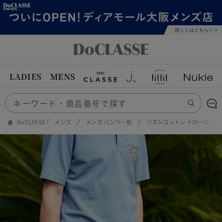
LADIES
MENS
DoCLASSE
メンズ
メンズ パンツ一覧
リネンコットン ドロースト