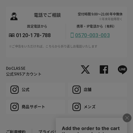
電話でご相談
受付時間 9:00～21:00 年中無休
※年末年始等除く
固定電話から
携帯・IP電話から（有料）
0120-178-788
0570-003-003
※ご申告をいただければ、こちらから折り返しお電話いたします
DoCLASSE
公式SNSアカウント
公式
店舗
商品サポート
メンズ
ご利用規約
プライバシーポリシー