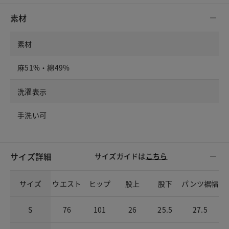
素材
素材
麻51%・綿49%
洗濯表示
手洗い可
サイズ詳細
サイズガイドは
こちら
サイズ
ウエスト
ヒップ
股上
股下
パンツ裾幅
S
76
101
26
25.5
27.5