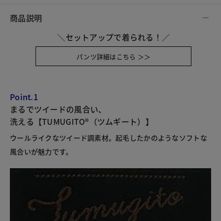
商品説明
＼セットアップで着られる！／
パンツ詳細はこちら ＞＞
Point.1
まるでツイードの風合い、
洗える【TUMUGITO®（ツムギート）】
ウールライクなツイード調素材。起毛したかのようなソフトな
風合いが魅力です。