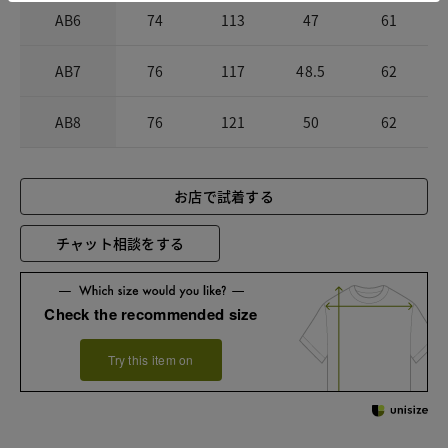
AB6
74
113
47
61
AB7
76
117
48.5
62
AB8
76
121
50
62
お店で試着する
チャット相談をする
Check the recommended size
Try this item on