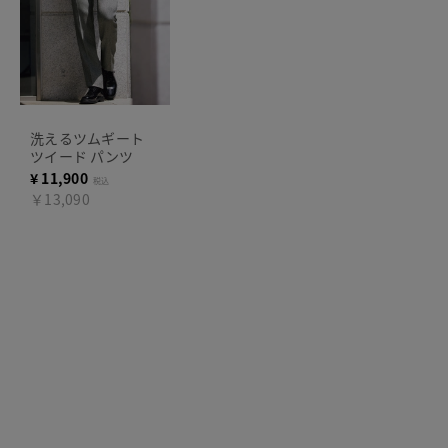
洗えるツムギート
ツイード パンツ
¥
11,900
税込
￥13,090