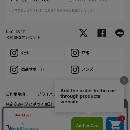
※ご申告をいただければ、こちらから折り返しお電話いたします
DoCLASSE
公式SNSアカウント
公式
店舗
商品サポート
メンズ
ご利用規約
プライバシーポリシー
特定商取引法に基づく表記
推奨環境
企業情報
COPYRIGHT © DoCLASSE ALL RIGHTS RESERVED.