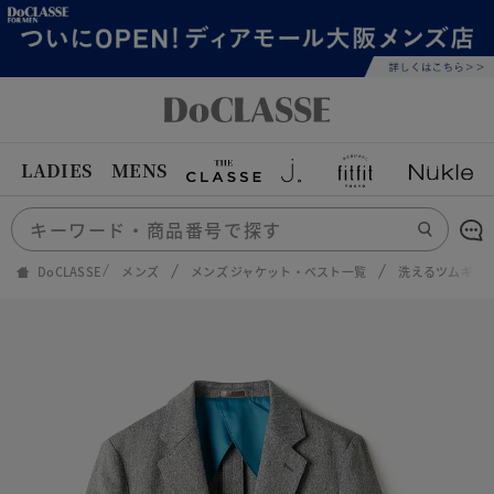
LADIES
MENS
DoCLASSE
メンズ
メンズ ジャケット・ベスト一覧
洗えるツムギート