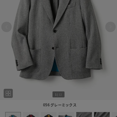
1
|
12
056 グレーミックス
1
12