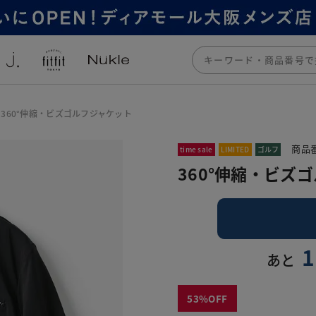
360°伸縮・ビズゴルフジャケット
商品番
time sale
LIMITED
ゴルフ
360°伸縮・ビズ
1
あと
53