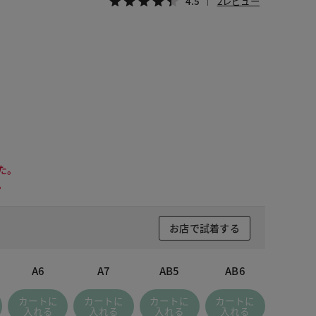
4.5
2レビュー
た。
。
お店で試着する
A6
A7
AB5
AB6
カートに
カートに
カートに
カートに
入れる
入れる
入れる
入れる