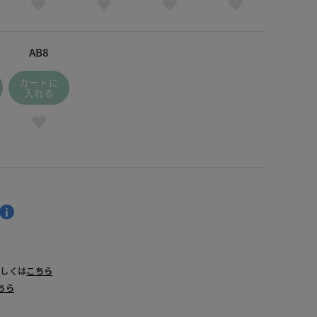
AB8
カートに
入れる
詳しくは
こちら
ちら