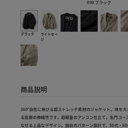
090 ブラック
ブラック
ライトセー
ジ
商品説明
360°自在に伸びる超ストレッチ素材のジャケット。体を
る抜群の伸縮性です。超軽量のアンコン仕立て。名門コー
なせる上品なデザイン。独自のパターン設計で、50代・6