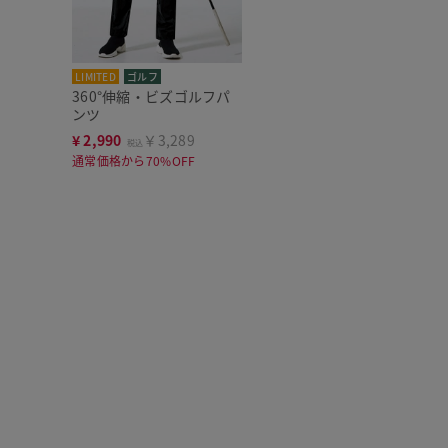
LIMITED
ゴルフ
360°伸縮・ビズゴルフパ
ンツ
¥
2,990
￥3,289
税込
通常価格から70%OFF