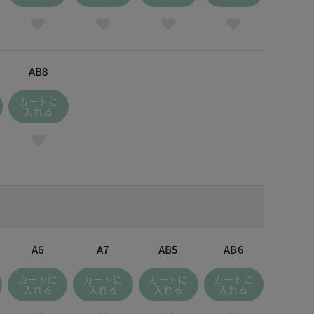
ライトセージ
AB8
カートに
入れる
A6
A7
AB5
AB6
カートに
カートに
カートに
カートに
入れる
入れる
入れる
入れる