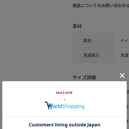
商品についてのお問い合わせ
素材
素材
ナイ
洗濯表示
洗濯
サイズ詳細
サイズ
着
A5
72
A6
74