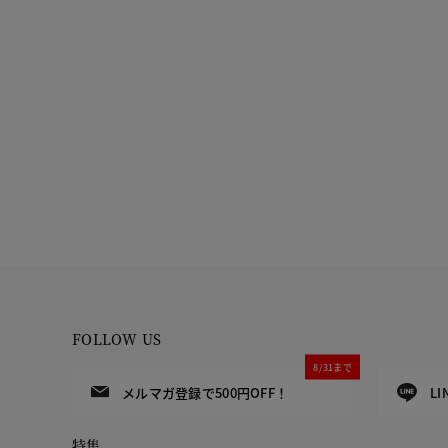
FOLLOW US
8/31まで
メルマガ登録で500円OFF！
L
特集