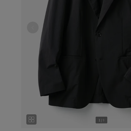
1
|
9