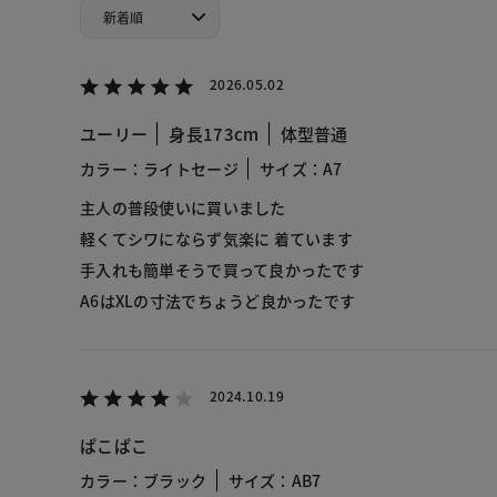
2026.05.02
ユーリー
身長173cm
体型普通
カラー：ライトセージ
サイズ：A7
主人の普段使いに買いました
軽くてシワにならず気楽に 着ています
手入れも簡単そうで買って良かったです
A6はXLの寸法でちょうど良かったです
2024.10.19
ぱこぱこ
カラー：ブラック
サイズ：AB7