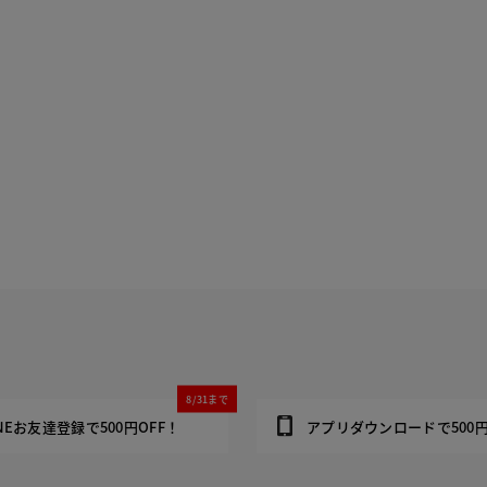
8/31まで
INEお友達登録で500円OFF！
アプリダウンロードで500円