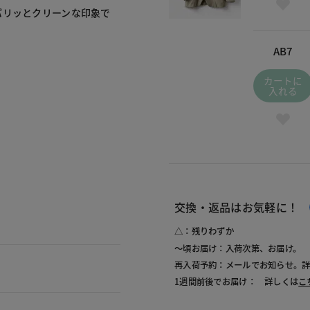
パリッとクリーンな印象で
AB7
カートに
入れる
交換・返品はお気軽に！
△：残りわずか
～頃お届け：入荷次第、お届け。
再入荷予約：メールでお知らせ。
1週間前後でお届け： 詳しくは
こ