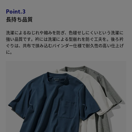
Point.3
長持ち品質
洗濯によるねじれや縮みを防ぎ、色褪せしにくいという洗濯に
強い品質です。衿には洗濯による型崩れを防ぐ工夫を。後ろ衿
ぐりは、共布で挟み込むバインダー仕様で耐久性の高い仕上げ
に。