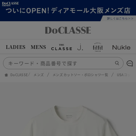
LADIES
MENS
DoCLASSE
メンズ
メンズ カットソー・ポロシャツ一覧
USAコット