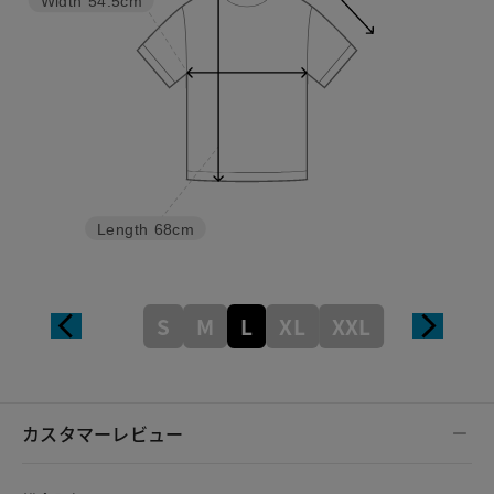
Width
54.5cm
Length
68cm
S
M
L
XL
XXL
カスタマーレビュー