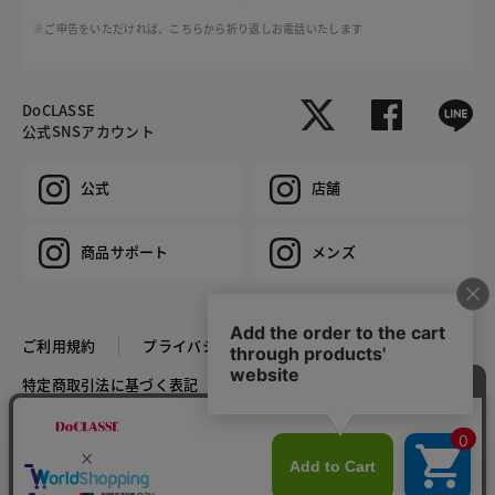
※ご申告をいただければ、こちらから折り返しお電話いたします
DoCLASSE
公式SNSアカウント
公式
店舗
商品サポート
メンズ
ご利用規約
プライバシーポリシー
特定商取引法に基づく表記
推奨環境
企業情報
COPYRIGHT © DoCLASSE ALL RIGHTS RESERVED.
カラー・サイズを選択する