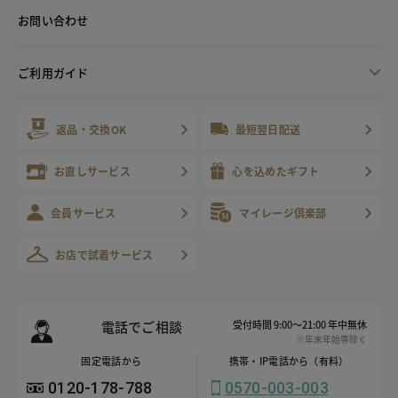
お問い合わせ
ご利用ガイド
返品・交換OK
最短翌日配送
お直しサービス
心を込めたギフト
会員サービス
マイレージ倶楽部
お店で試着サービス
電話でご相談
受付時間 9:00～21:00 年中無休
※年末年始等除く
固定電話から
携帯・IP電話から（有料）
0120-178-788
0570-003-003