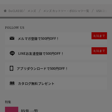
DoCLASSE
メンズ
メンズ カットソー・ポロシャツ一覧
USAコット
FOLLOW US
8/31まで
メルマガ登録で500円OFF！
8/31まで
LINEお友達登録で500円OFF！
アプリダウンロードで500円OFF！
カタログ無料プレゼント
特集
特集一覧