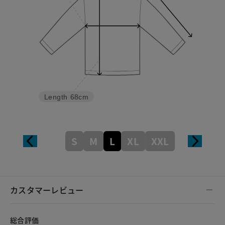
Length
68cm
S
M
L
XL
XXL
カスタマーレビュー
総合評価