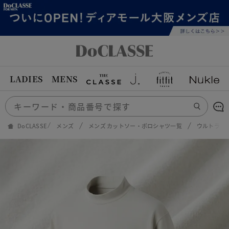
LADIES
MENS
DoCLASSE
メンズ
メンズ カットソー・ポロシャツ一覧
ウルトラソ