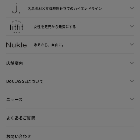
名品素材×立体裁断仕立ての
ハイエンドライン
女性を足元から
元気にする
冷えから、
自由に。
店舗案内
DoCLASSEについて
ニュース
よくあるご質問
お問い合わせ