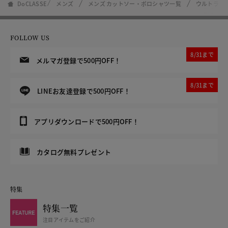
DoCLASSE
メンズ
メンズ カットソー・ポロシャツ一覧
ウルトラソ
FOLLOW US
8/31まで
メルマガ登録で500円OFF！
8/31まで
LINEお友達登録で500円OFF！
アプリダウンロードで500円OFF！
カタログ無料プレゼント
特集
特集一覧
注目アイテムをご紹介