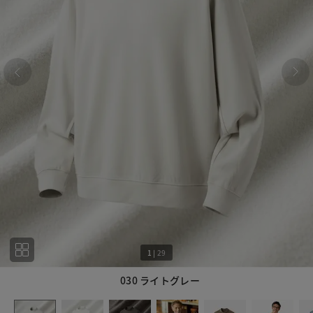
1
|
29
030 ライトグレー
1
29