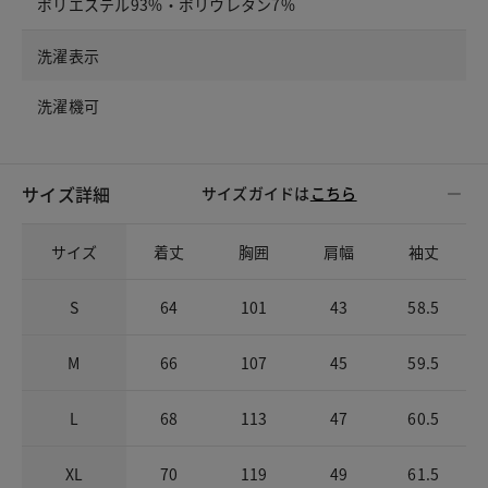
ポリエステル93%・ポリウレタン7%
洗濯表示
洗濯機可
サイズ詳細
サイズガイドは
こちら
サイズ
着丈
胸囲
肩幅
袖丈
S
64
101
43
58.5
M
66
107
45
59.5
L
68
113
47
60.5
XL
70
119
49
61.5