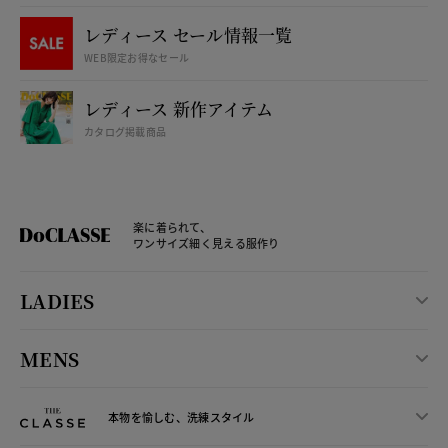
レディース セール情報一覧
WEB限定お得なセール
レディース 新作アイテム
カタログ掲載商品
楽に着られて、
ワンサイズ細く見える服作り
LADIES
MENS
本物を愉しむ、洗練スタイル