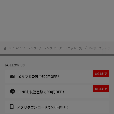
DoCLASSE
メンズ
メンズ セーター・ニット一覧
Doサーモテック
FOLLOW US
8/31まで
メルマガ登録で500円OFF！
8/31まで
LINEお友達登録で500円OFF！
アプリダウンロードで500円OFF！