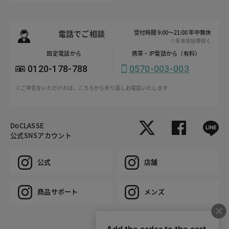
電話でご相談
受付時間 9:00～21:00 年中無休
※年末年始等除く
固定電話から
携帯・IP電話から（有料）
0120-178-788
0570-003-003
※ご申告をいただければ、こちらから折り返しお電話いたします
DoCLASSE
公式SNSアカウント
公式
店舗
商品サポート
メンズ