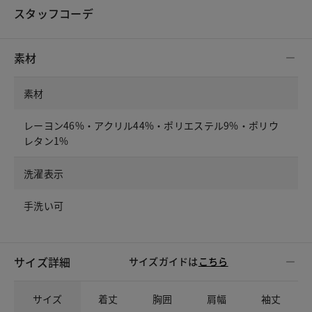
スタッフコーデ
素材
素材
レーヨン46%・アクリル44%・ポリエステル9%・ポリウ
レタン1%
洗濯表示
手洗い可
サイズ詳細
サイズガイドは
こちら
サイズ
着丈
胸囲
肩幅
袖丈