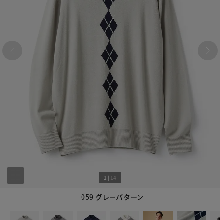
1
|
14
059 グレーパターン
1
14