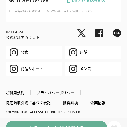
0120-178-788
0570-003-003
※ご申告をいただければ、こちらから折り返しお電話いたします
DoCLASSE
公式SNSアカウント
公式
店舗
商品サポート
メンズ
ご利用規約
プライバシーポリシー
特定商取引法に基づく表記
推奨環境
企業情報
COPYRIGHT © DoCLASSE ALL RIGHTS RESERVED.