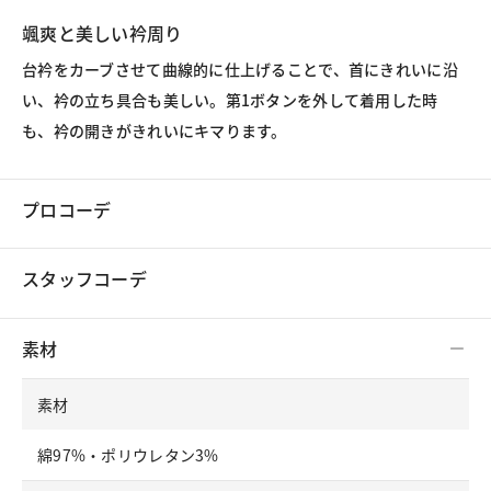
颯爽と美しい衿周り
台衿をカーブさせて曲線的に仕上げることで、首にきれいに沿
い、衿の立ち具合も美しい。第1ボタンを外して着用した時
も、衿の開きがきれいにキマります。
プロコーデ
スタッフコーデ
素材
素材
綿97%・ポリウレタン3%