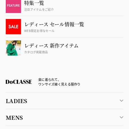
特集一覧
注目アイテムをご紹介
レディース セール情報一覧
WEB限定お得なセール
レディース 新作アイテム
カタログ掲載商品
楽に着られて、
ワンサイズ細く見える服作り
LADIES
MENS