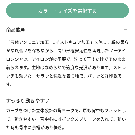
カラー・サイズを選択する
商品説明
「液体アンモニア加工+モイストキュア加工」を施し、綿の柔ら
かな風合いを保ちながら、高い形態安定性を実現したノーアイ
ロンシャツ。アイロンがけ不要で、洗って干すだけでそのまま
着られます。生地はなめらかで適度な光沢があります。ストレ
ッチも効いた、サラッと快適な着心地で、パリッと好印象で
す。
すっきり動きやすい
カーブをつけた立体設計の背ヨークで、肩も背中もフィットし
て、動きやすい。背中心にはボックスプリーツを入れて、動い
た時も背中に余裕があり快適。