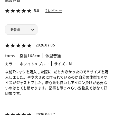
総合評価
5.0
2レビュー
2026.07.05
toms
身長168cm
体型普通
カラー：ホワイトｘブルー
サイズ：M
以前Tシャツを購入した際にLだと大きかったのでMサイズを購
入しました。やや大きめに作られているのか自分の体型でMサ
イズがジャストでした。着心地も良いしアイロン掛けが必要な
いのはとても助かります。記事も薄っぺらい安物風ではなく好
印象です。
2026.06.27