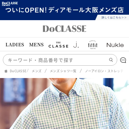
LADIES
MENS
DoCLASSE
メンズ
メンズ シャツ一覧
ノーアイロン・ストレッチシ