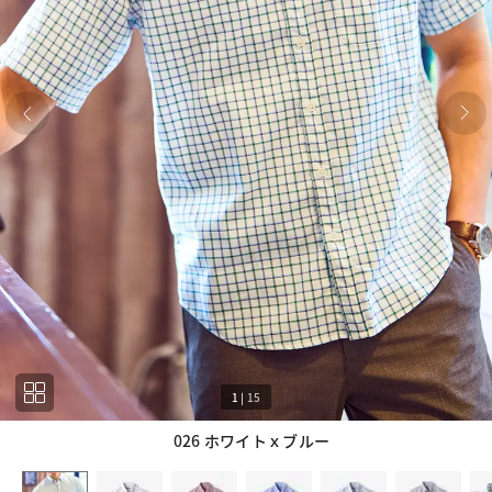
1
|
15
026 ホワイトｘブルー
1
15