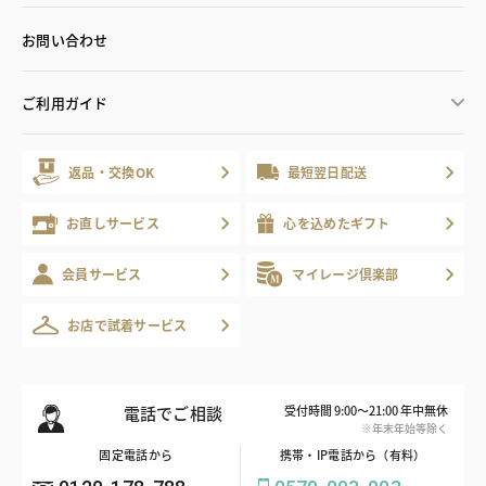
お問い合わせ
ご利用ガイド
返品・交換OK
最短翌日配送
お直しサービス
心を込めたギフト
会員サービス
マイレージ倶楽部
お店で試着サービス
電話でご相談
受付時間 9:00～21:00 年中無休
※年末年始等除く
固定電話から
携帯・IP電話から（有料）