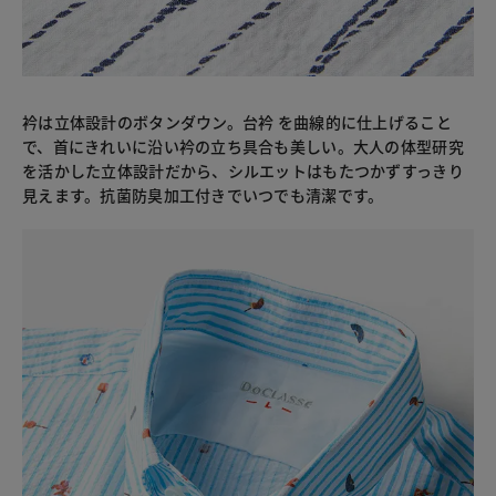
衿は立体設計のボタンダウン。台衿 を曲線的に仕上げること
で、首にきれいに沿い衿の立ち具合も美しい。大人の体型研究
を活かした立体設計だから、シルエットはもたつかずすっきり
見えます。抗菌防臭加工付きでいつでも清潔です。