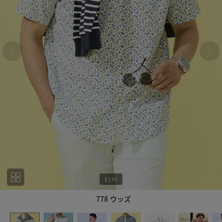
1
|
49
778 ウッズ
1
49