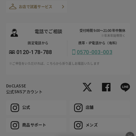
お店で試着サービス
電話でご相談
受付時間 9:00～21:00 年中無休
※年末年始等除く
固定電話から
携帯・IP電話から（有料）
0120-178-788
0570-003-003
※ご申告をいただければ、こちらから折り返しお電話いたします
DoCLASSE
公式SNSアカウント
公式
店舗
商品サポート
メンズ