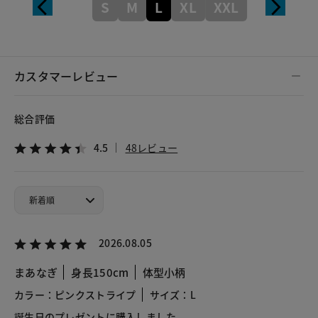
S
M
L
XL
XXL
カスタマーレビュー
総合評価
4.5
48レビュー
2026.08.05
まあなぎ
身長150cm
体型小柄
カラー：ピンクストライプ
サイズ：L
誕生日のプレゼントに購入しました、