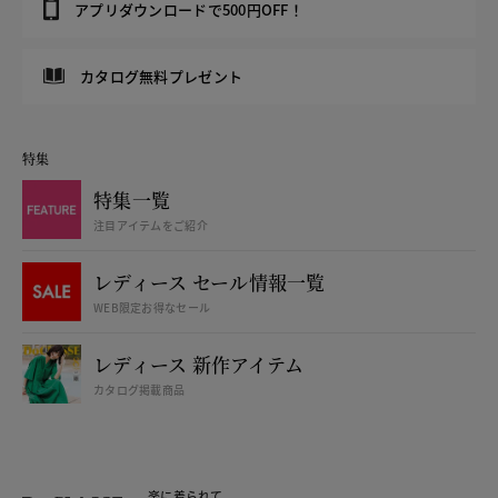
アプリダウンロードで500円OFF！
カタログ無料プレゼント
特集
特集一覧
注目アイテムをご紹介
レディース セール情報一覧
WEB限定お得なセール
レディース 新作アイテム
カタログ掲載商品
楽に着られて、