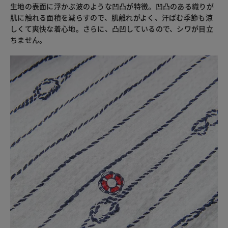
生地の表面に浮かぶ波のような凹凸が特徴。凹凸のある織りが
肌に触れる面積を減らすので、肌離れがよく、汗ばむ季節も涼
しくて爽快な着心地。さらに、凸凹しているので、シワが目立
ちません。