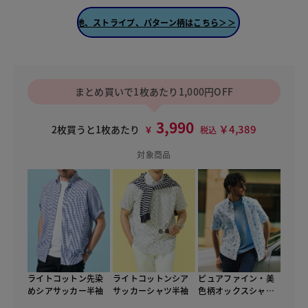
無地、ストライプ、パターン柄はこちら＞＞
まとめ買いで1枚あたり1,000円OFF
3,990
￥4,389
2枚買うと1枚あたり
￥
税込
対象商品
ライトコットン先染
ライトコットンシア
ピュアファイン・美
めシアサッカー半袖
サッカーシャツ半袖
色柄オックスシャツ
半袖