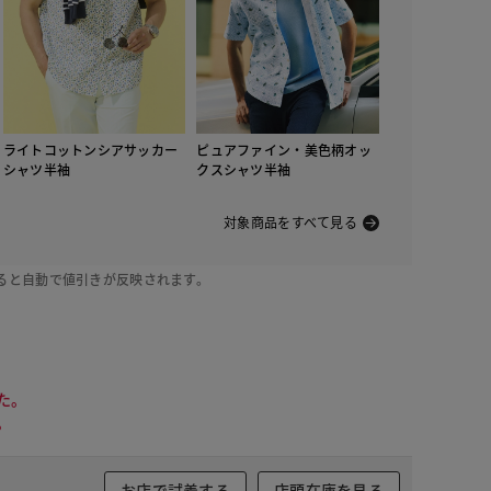
イトイエロー
ライトコットンシアサッカー
ピュアファイン・美色柄オッ
シャツ半袖
クスシャツ半袖
対象商品をすべて見る
ると自動で値引きが反映されます。
た。
。
お店で試着する
店頭在庫を見る