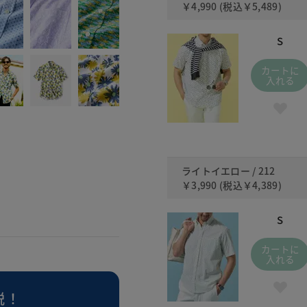
￥4,990
(税込
￥5,489
)
S
カートに
入れる
ライトイエロー / 212
￥3,990
(税込
￥4,389
)
S
カートに
入れる
説！