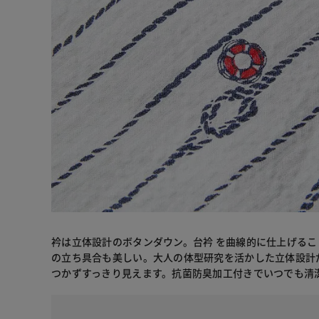
衿は立体設計のボタンダウン。台衿 を曲線的に仕上げる
の立ち具合も美しい。大人の体型研究を活かした立体設計
つかずすっきり見えます。抗菌防臭加工付きでいつでも清