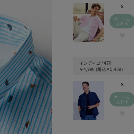
S
カートに
入れる
インディゴ / 470
￥4,990
(税込
￥5,489
)
S
カートに
入れる