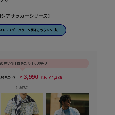
同シアサッカーシリーズ】
ストライプ、パターン柄はこちら＞＞
め買いで1枚あたり1,000円OFF
3,990
￥4,389
1枚あたり
￥
税込
対象商品