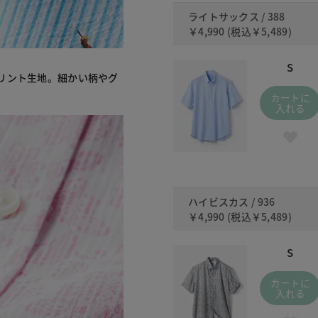
ライトサックス / 388
￥4,990
(税込
￥5,489
)
S
リント生地。細かい柄やグ
カートに
入れる
ハイビスカス / 936
￥4,990
(税込
￥5,489
)
S
カートに
入れる