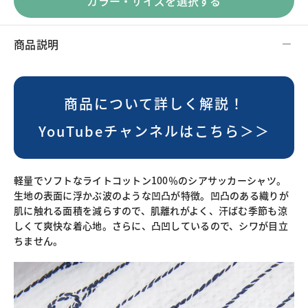
カラー・サイズを選択する
商品説明
商品について詳しく解説！
YouTubeチャンネルはこちら＞＞
軽量でソフトなライトコットン100％のシアサッカーシャツ。
生地の表面に浮かぶ波のような凹凸が特徴。凹凸のある織りが
肌に触れる面積を減らすので、肌離れがよく、汗ばむ季節も涼
しくて爽快な着心地。さらに、凸凹しているので、シワが目立
ちません。