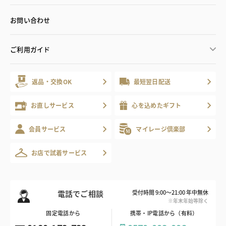
お問い合わせ
ご利用ガイド
返品・交換OK
最短翌日配送
お直しサービス
心を込めたギフト
会員サービス
マイレージ倶楽部
お店で試着サービス
電話でご相談
受付時間 9:00～21:00 年中無休
※年末年始等除く
固定電話から
携帯・IP電話から（有料）