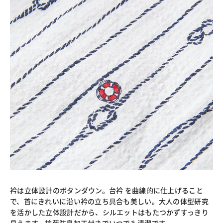
衿は立体設計のボタンダウン。台衿 を曲線的に仕上げること
で、首にきれいに沿い衿の立ち具合も美しい。大人の体型研究
を活かした立体設計だから、シルエットはもたつかずすっきり