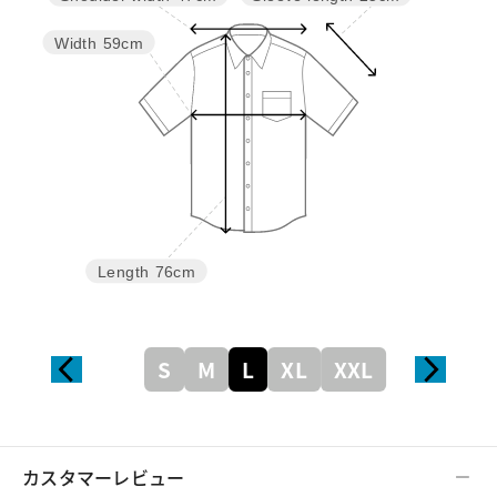
Width
59cm
Length
76cm
S
M
L
XL
XXL
カスタマーレビュー