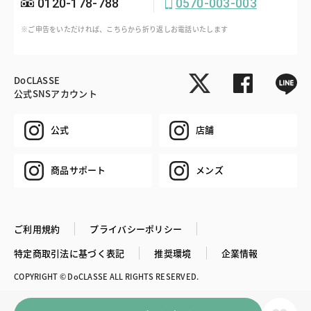
0120-178-788
0570-003-003
※ご申告をいただければ、こちらから折り返しお電話いたします
DoCLASSE
公式SNSアカウント
公式
店舗
商品サポート
メンズ
ご利用規約
プライバシーポリシー
特定商取引法に基づく表記
推奨環境
企業情報
COPYRIGHT © DoCLASSE ALL RIGHTS RESERVED.