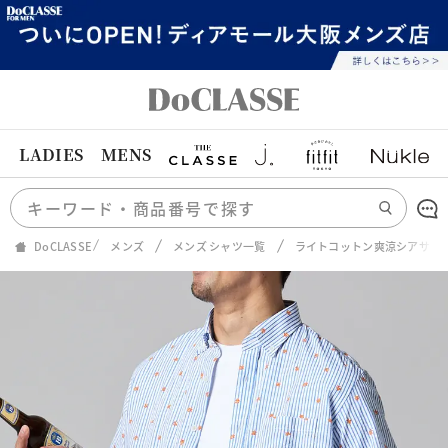
LADIES
MENS
DoCLASSE
メンズ
メンズ シャツ一覧
ライトコットン爽涼シアサッ