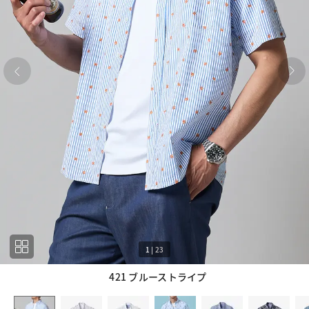
1
|
23
421 ブルーストライプ
1
23