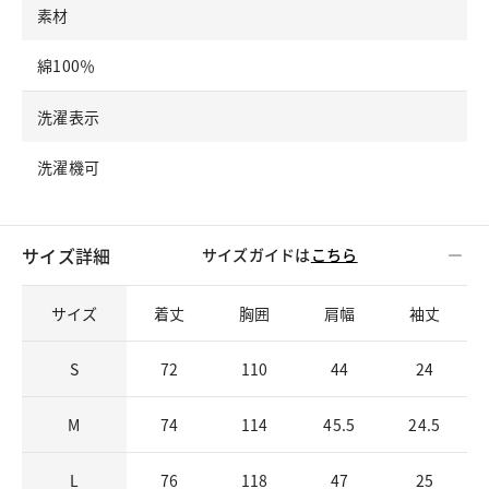
素材
綿100％
洗濯表示
洗濯機可
サイズ詳細
サイズガイドは
こちら
サイズ
着丈
胸囲
肩幅
袖丈
S
72
110
44
24
M
74
114
45.5
24.5
L
76
118
47
25