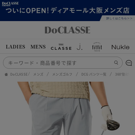
LADIES
MENS
DoCLASSE
メンズ
メンズゴルフ
DCG パンツ一覧
360°動け