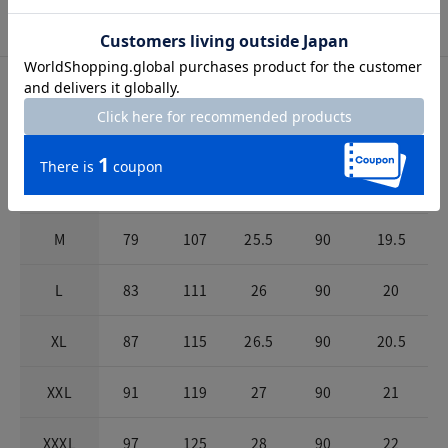
前ファスナーとボタン。
サイズ詳細
サイズガイドは
こちら
サイズ
ウエスト
ヒップ
股上
股下
パンツ裾幅
S
75
103
25
90
19
M
79
107
25.5
90
19.5
L
83
111
26
90
20
XL
87
115
26.5
90
20.5
XXL
91
119
27
90
21
XXXL
97
125
28
90
22