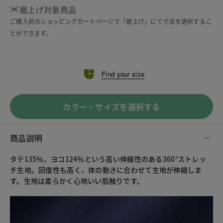
裾上げ対象商品
ご購入前のショッピングカートページで「裾上げ」にて寸法を選択するこ
とができます。
Find your size
カラー・サイズを選択する
商品説明
タテ135％、ヨコ124％という高い伸縮性のある360°ストレッ
チ生地。回復性も高く、体の動きに合わせて生地が伸縮しま
す。生地は柔らかく心地いい肌触りです。