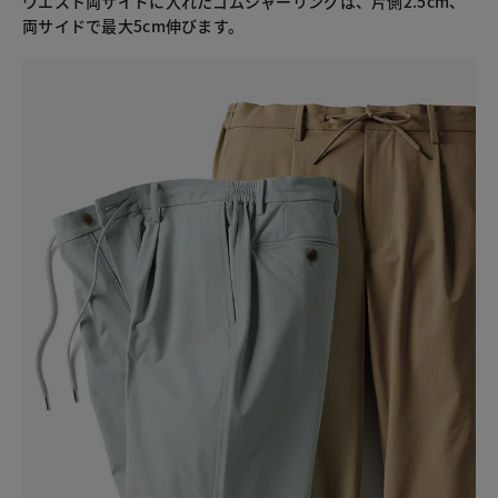
ウエスト両サイドに入れたゴムシャーリングは、片側2.5cm、
両サイドで最大5cm伸びます。