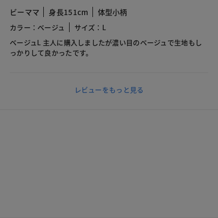
ビーママ
身長151cm
体型小柄
カラー：ベージュ
サイズ：L
ベージュL 主人に購入しましたが濃い目のベージュで生地もし
っかりして良かったです。
レビューをもっと見る