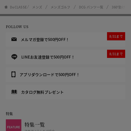
DoCLASSE
メンズ
メンズゴルフ
DCG パンツ一覧
360°動け
FOLLOW US
8/31まで
メルマガ登録で500円OFF！
8/31まで
LINEお友達登録で500円OFF！
アプリダウンロードで500円OFF！
カタログ無料プレゼント
特集
特集一覧