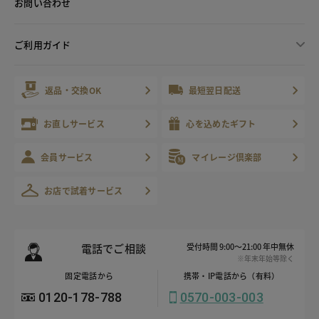
お問い合わせ
ご利用ガイド
返品・交換OK
最短翌日配送
お直しサービス
心を込めたギフト
会員サービス
マイレージ倶楽部
お店で試着サービス
電話でご相談
受付時間 9:00～21:00 年中無休
※年末年始等除く
固定電話から
携帯・IP電話から（有料）
0120-178-788
0570-003-003