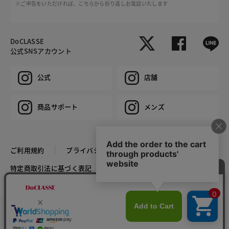
※ご申告をいただければ、こちらから折り返しお電話いたします
DoCLASSE
公式SNSアカウント
公式
店舗
商品サポート
メンズ
ご利用規約
プライバシーポリシー
特定商取引法に基づく表記
推奨環境
企業情報
COPYRIGHT © DoCLASSE ALL RIGHTS RESERVED.
カラー・サイズを選択する