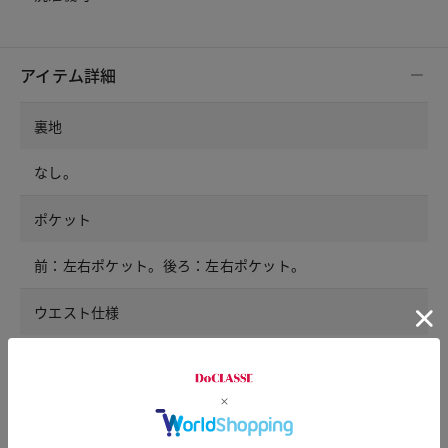
アイテム詳細
裏地
なし。
ポケット
前：左右ポケット。後ろ：左右ポケット。
ウエスト仕様
両脇ゴムシャーリング。ドローストリング。
開きの仕様