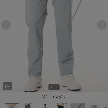
1
|
16
020 アイスグレー
1
16