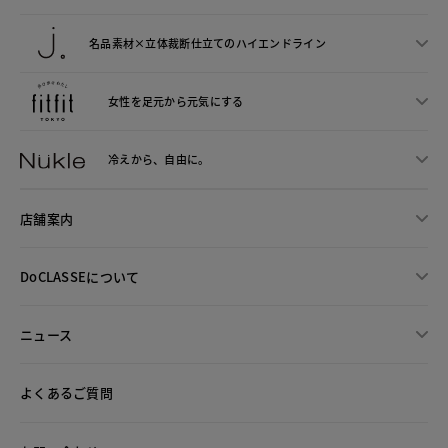
名品素材×立体裁断仕立ての
ハイエンドライン
女性を足元から
元気にする
冷えから、
自由に。
店舗案内
DoCLASSEについて
ニュース
よくあるご質問