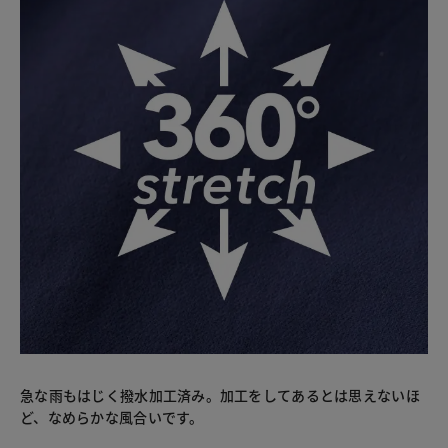
急な雨もはじく撥水加工済み。加工をしてあるとは思えないほ
ど、なめらかな風合いです。