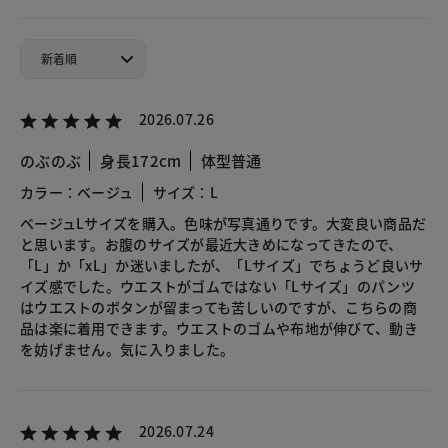
2026.07.26
のぶのぶ
身長172cm
体型普通
カラー：ベージュ
サイズ：L
ベージュLサイズを購入。色味が写真通りです。大変良い商品だ
と思います。お腹のサイズが最近大きめになってきたので、
「L」か「xL」か迷いましたが、「Lサイズ」でちょうど良いサ
イズ感でした。ウエストがゴムではない「Lサイズ」のパンツ
はウエストのボタンが留まっても苦しいのですが、こちらの商
品は楽に着用できます。ウエストのゴムや布地が伸びて、動き
を妨げません。気に入りました。
2026.07.24