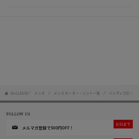
DoCLASSE
メンズ
メンズ セーター・ニット一覧
インディゴ調ボタ
FOLLOW US
8/31まで
メルマガ登録で500円OFF！