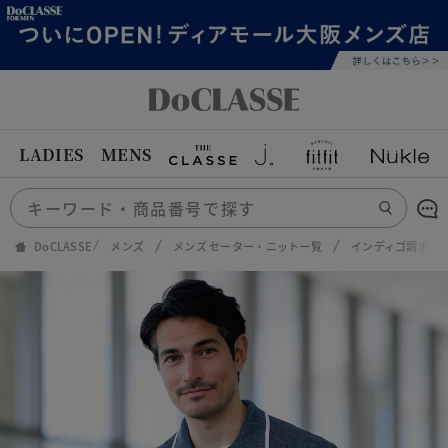
LADIES
MENS
DoCLASSE
メンズ
メンズ セーター・ニット一覧
インディゴ調ボタ