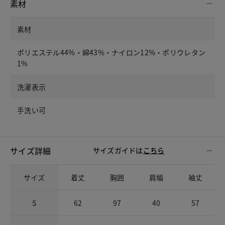
素材
素材
ポリエステル44%・綿43%・ナイロン12%・ポリウレタン
1%
洗濯表示
手洗い可
サイズ詳細
サイズガイドは
こちら
サイズ
着丈
胸囲
肩幅
袖丈
S
62
97
40
57