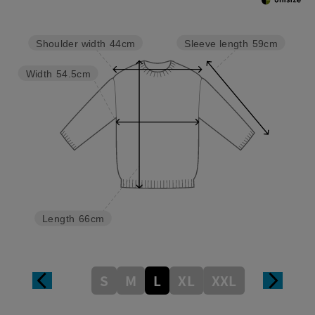
Sleeve length
59cm
Shoulder width
44cm
Width
54.5cm
Length
66cm
S
M
L
XL
XXL