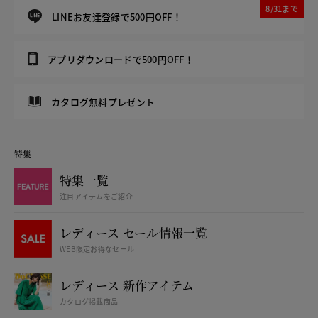
8/31まで
LINEお友達登録で500円OFF！
アプリダウンロードで500円OFF！
カタログ無料プレゼント
特集
特集一覧
注目アイテムをご紹介
レディース セール情報一覧
WEB限定お得なセール
レディース 新作アイテム
カタログ掲載商品