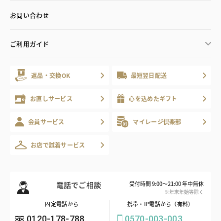
お問い合わせ
ご利用ガイド
返品・交換OK
最短翌日配送
お直しサービス
心を込めたギフト
会員サービス
マイレージ倶楽部
お店で試着サービス
電話でご相談
受付時間 9:00～21:00 年中無休
※年末年始等除く
固定電話から
携帯・IP電話から（有料）
0120-178-788
0570-003-003