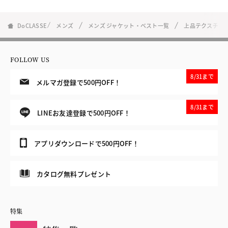
DoCLASSE
メンズ
メンズ ジャケット・ベスト一覧
上品テクスチャ
FOLLOW US
8/31まで
メルマガ登録で500円OFF！
8/31まで
LINEお友達登録で500円OFF！
アプリダウンロードで500円OFF！
カタログ無料プレゼント
特集