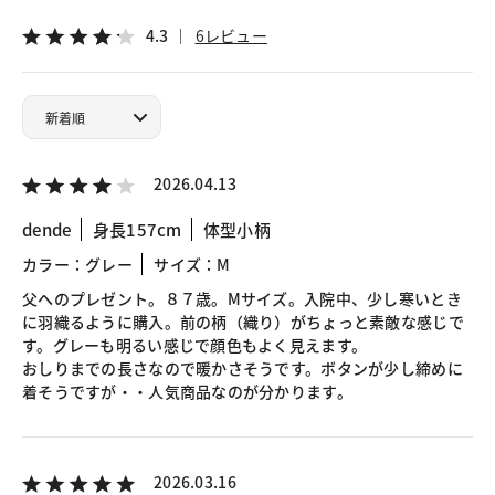
4.3
6レビュー
2026.04.13
dende
身長157cm
体型小柄
カラー：グレー
サイズ：M
父へのプレゼント。８７歳。Mサイズ。入院中、少し寒いとき
に羽織るように購入。前の柄（織り）がちょっと素敵な感じで
す。グレーも明るい感じで顔色もよく見えます。
おしりまでの長さなので暖かさそうです。ボタンが少し締めに
着そうですが・・人気商品なのが分かります。
2026.03.16