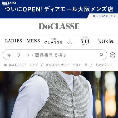
LADIES
MENS
DoCLASSE
メンズ
メンズ ジャケット・ベスト一覧
上品テクスチャ