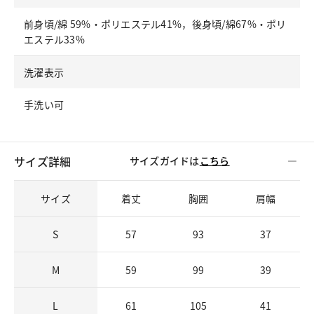
前身頃/綿 59%・ポリエステル41%，後身頃/綿67%・ポリ
エステル33%
洗濯表示
手洗い可
サイズ詳細
サイズガイドは
こちら
サイズ
着丈
胸囲
肩幅
S
57
93
37
M
59
99
39
L
61
105
41