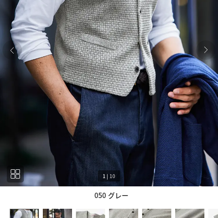
1
|
10
050 グレー
1
10