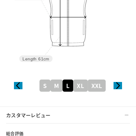
Length
61cm
S
M
L
XL
XXL
カスタマーレビュー
総合評価