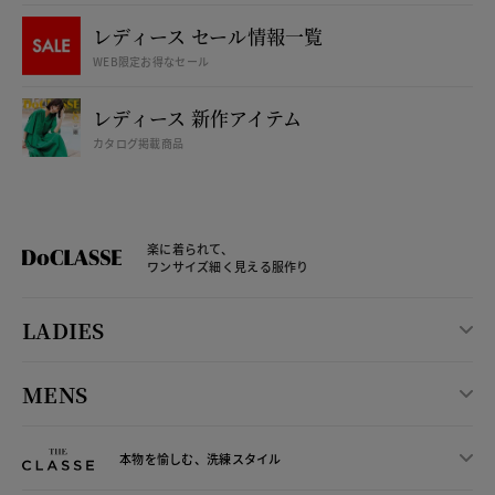
レディース セール情報一覧
WEB限定お得なセール
レディース 新作アイテム
カタログ掲載商品
楽に着られて、
ワンサイズ細く見える服作り
LADIES
MENS
本物を愉しむ、洗練スタイル