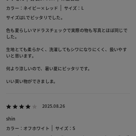
カラー：ネイビー×レッド
サイズ：L
サイズはLでピッタリでした。
色も夏らしいマドラスチェックで実際の物も写真とほぼ同じで
した。
生地とても柔らかく、洗濯してもシワになりにくく、扱いやす
いと思います。
何より涼しいので、暑い夏にピッタリです。
いい買い物ができましま。
2025.08.26
shin
カラー：オフホワイト
サイズ：S