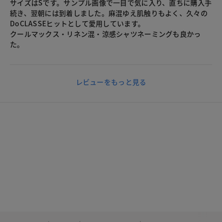
サイズはSです。サンプル画像で一目で気に入り、直ちに購入手
続き、翌朝には到着しました。麻混ゆえ肌触りもよく、久々の
DoCLASSEヒットとして愛用しています。
クールマックス・リネン混・涼感シャツネーミングも良かっ
た。
レビューをもっと見る