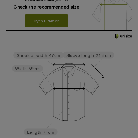
Check the recommended size
Try this item on
Sleeve length
24.5cm
Shoulder width
47cm
Width
59cm
Length
74cm