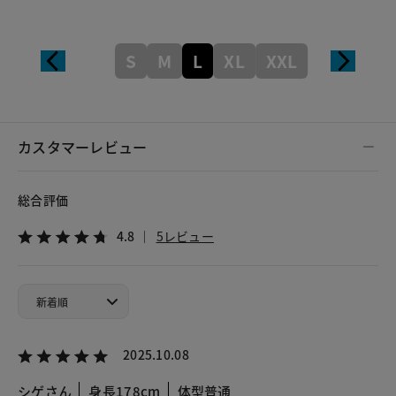
S
M
L
XL
XXL
カスタマーレビュー
総合評価
4.8
5レビュー
2025.10.08
シゲさん
身長178cm
体型普通