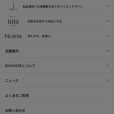
名品素材×立体裁断仕立ての
ハイエンドライン
女性を足元から
元気にする
冷えから、
自由に。
店舗案内
DoCLASSEについて
ニュース
よくあるご質問
お問い合わせ