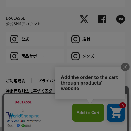
DoCLASSE
公式SNSアカウント
公式
店舗
商品サポート
メンズ
ご利用規約
プライバシーポリシー
特定商取引法に基づく表記
推奨環境
企業情報
COPYRIGHT © DoCLASSE ALL RIGHTS RESERVED.
カラー・サイズを選択する