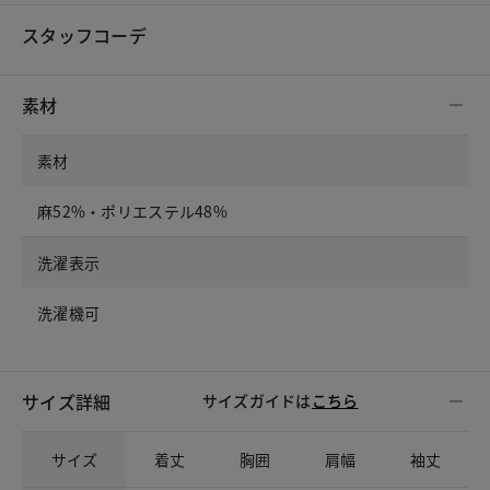
スタッフコーデ
素材
素材
麻52%・ポリエステル48%
洗濯表示
洗濯機可
サイズ詳細
サイズガイドは
こちら
サイズ
着丈
胸囲
肩幅
袖丈