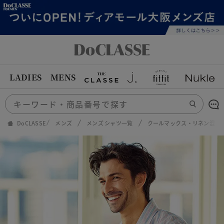
LADIES
MENS
DoCLASSE
メンズ
メンズ シャツ一覧
クールマックス・リネン混・