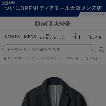
LADIES
MENS
DoCLASSE
メンズ
メンズ ジャケット・ベスト一覧
洗っても色あせ