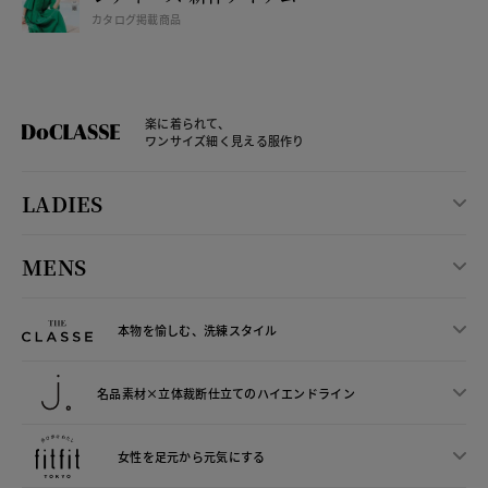
カタログ掲載商品
楽に着られて、
ワンサイズ細く見える服作り
LADIES
MENS
本物を愉しむ、洗練スタイル
名品素材×立体裁断仕立ての
ハイエンドライン
女性を足元から
元気にする