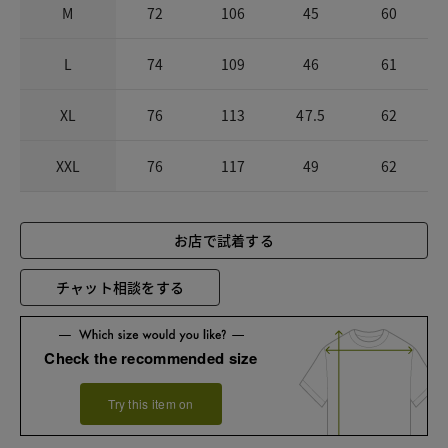
M
72
106
45
60
L
74
109
46
61
XL
76
113
47.5
62
XXL
76
117
49
62
お店で試着する
チャット相談をする
Check the recommended size
Try this item on