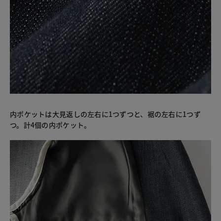
内ポケットは大見返しの左右に1つずつと、裾の左右に1つず
つ。計4個の内ポケット。