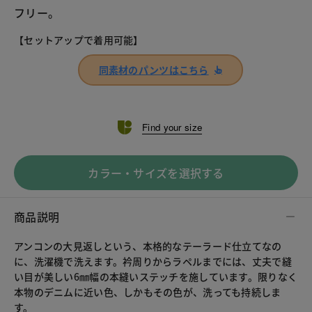
フリー。
【セットアップで着用可能】
同素材のパンツはこちら
Find your size
カラー・サイズを選択する
商品説明
アンコンの大見返しという、本格的なテーラード仕立てなの
に、洗濯機で洗えます。衿周りからラペルまでには、丈夫で縫
い目が美しい6㎜幅の本縫いステッチを施しています。限りなく
本物のデニムに近い色、しかもその色が、洗っても持続しま
す。