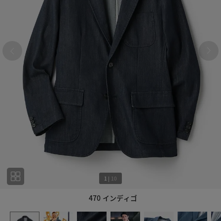
1
|
10
470 インディゴ
1
10