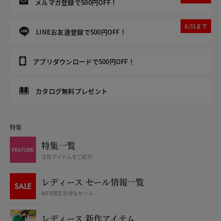
メルマガ登録で500円OFF！
8/31まで
LINEお友達登録で500円OFF！
アプリダウンロードで500円OFF！
カタログ無料プレゼント
特集
特集一覧
注目アイテムをご紹介
レディース セール情報一覧
WEB限定お得なセール
レディース 新作アイテム