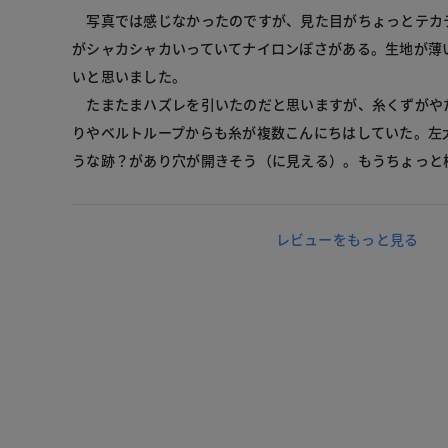
写真では感じなかったのですが、見た目がちょっとテカ
がシャカシャカいっていてナイロンぽさがある。生地が薄
いと思いました。
たまたまハズレを引いたのだと思いますが、糸くずがや
りやベルトループからも糸が複数こんにちはしていた。左
うな跡？があり穴が開きそう（に見える）。もうちょっと
レビューをもっと見る