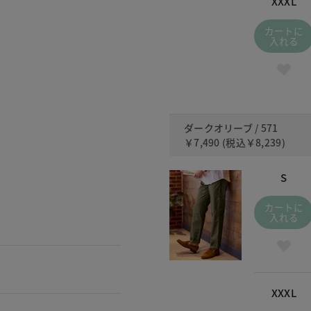
XXXL
カートに
入れる
ダークオリーブ / 571
￥7,490
(税込
￥8,239
)
S
カートに
入れる
XXXL