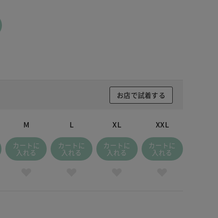
お店で試着する
M
L
XL
XXL
カートに
カートに
カートに
カートに
入れる
入れる
入れる
入れる