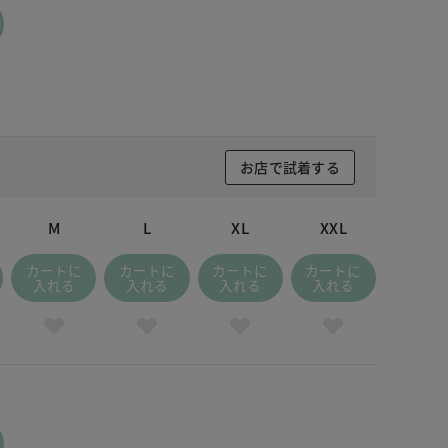
お店で試着する
M
L
XL
XXL
カートに
カートに
カートに
カートに
入れる
入れる
入れる
入れる