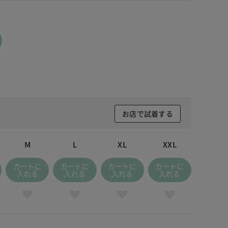
ークネイビー
お店で試着する
M
L
XL
XXL
カートに
カートに
カートに
カートに
入れる
入れる
入れる
入れる