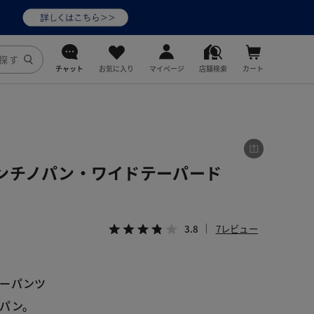
チャット
お気に入り
マイページ
店舗検索
カート
DoCLASSE
j.
ンチノパン・ワイドテーパード
fitfit
3.8
7レビュー
リーパンツ
パン。