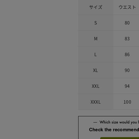
サイズ
ウエスト
S
80
M
83
L
86
XL
90
XXL
94
XXXL
100
Check the recommend