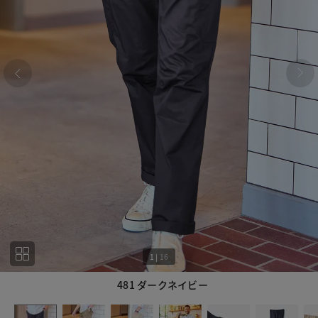
1
|
16
481 ダークネイビー
1
16