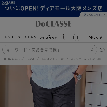
LADIES
MENS
DoCLASSE
メンズ
メンズ パンツ一覧
ミリタリーコットン・3Dス