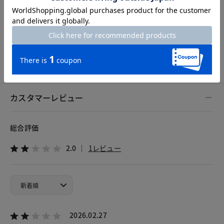
Hem width
20.5cm
S
M
L
XL
XXL
XXXL
カスタマーレビュー
総合評価
2.0
1レビュー
2026.02.27