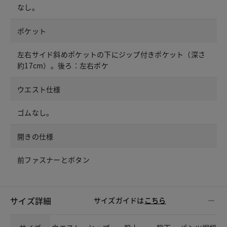
なし。
ポケット
左右サイド斜めポケットの下にジップ付きポケット（深さ
約17cm）。後ろ：左右ポケ
ウエスト仕様
ゴムなし。
開きの仕様
前ファスナーとボタン
サイズ詳細
サイズガイドは
こちら