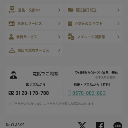
返品・交換OK
最短翌日配送
お直しサービス
心を込めたギフト
会員サービス
マイレージ倶楽部
お店で試着サービス
電話でご相談
受付時間 9:00～21:00 年中無休
※年末年始等除く
固定電話から
携帯・IP電話から（有料）
0120-178-788
0570-003-003
※ご申告をいただければ、こちらから折り返しお電話いたします
DoCLASSE