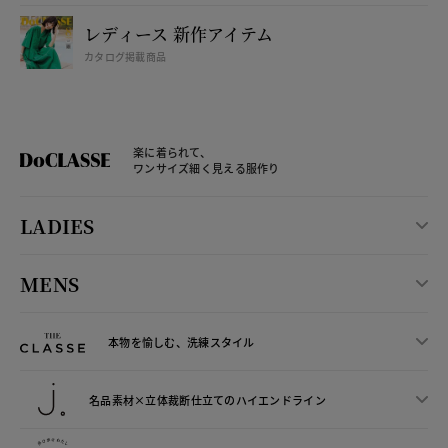
レディース 新作アイテム
カタログ掲載商品
楽に着られて、
ワンサイズ細く見える服作り
LADIES
MENS
本物を愉しむ、洗練スタイル
名品素材×立体裁断仕立ての
ハイエンドライン