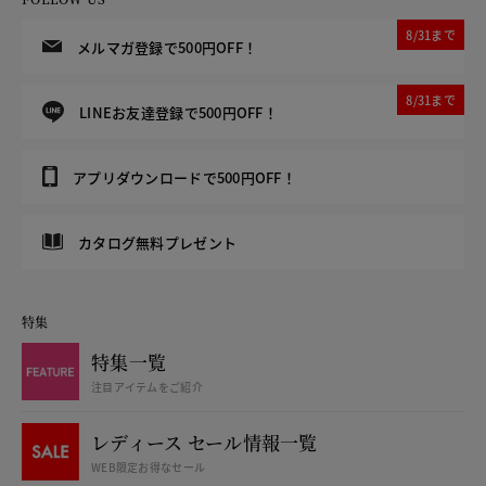
8/31まで
メルマガ登録で500円OFF！
8/31まで
LINEお友達登録で500円OFF！
アプリダウンロードで500円OFF！
カタログ無料プレゼント
特集
特集一覧
注目アイテムをご紹介
レディース セール情報一覧
WEB限定お得なセール