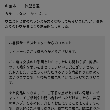
キョホー
体型普通
カラー：タン
サイズ：L
ウエストと丈のバランスが悪く交換してもらいましたが、膝あ
たりのシワが気になり結局返品しました。
お客様サービスセンターからのコメント
レビューへのご投稿ありがとうございます。
この度は交換のお手間をおかけしたにも関わらず、商品に
ついて残念な思いをさせてしまい申し訳ございません。ま
た購入したいと思っていただけるような商品作りに努めて
まいりますので、今後もご意見を頂ければ幸いでございま
す。
また商品につきまして、ご不明な点があればお電話や、チ
ャットにてご相談やお問い合わせいただけましたら、実際
のサンプルを参考に、詳しくお伝えすることもできますの
で、お気軽にご利用ください。貴重なご意見、誠にありが