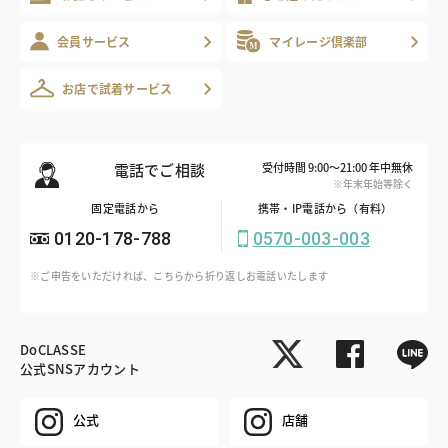
会員サービス
マイレージ倶楽部
お店で試着サービス
電話でご相談
受付時間 9:00～21:00 年中無休
※年末年始等除く
固定電話から
携帯・IP電話から（有料）
0120-178-788
0570-003-003
※ご申告をいただければ、こちらから折り返しお電話いたします
DoCLASSE
公式SNSアカウント
公式
店舗