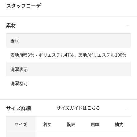
スタッフコーデ
素材
素材
表地/麻53%・ポリエステル47%，裏地/ポリエステル100%
洗濯表示
洗濯機可
サイズ詳細
サイズガイドは
こちら
サイズ
着丈
胸囲
肩幅
袖丈