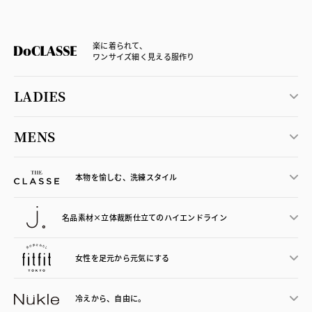
楽に着られて、
ワンサイズ細く見える服作り
LADIES
MENS
本物を愉しむ、洗練スタイル
名品素材×立体裁断仕立ての
ハイエンドライン
女性を足元から
元気にする
冷えから、
自由に。