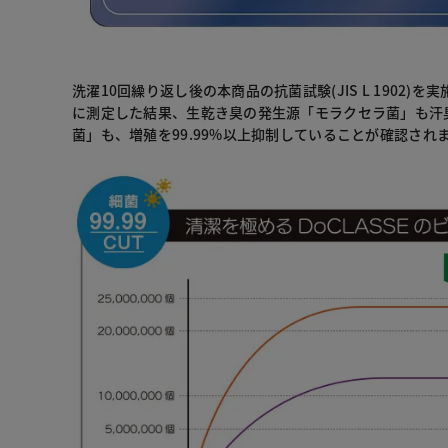
洗濯10回繰り返し後の本商品の抗菌試験(JIS L 1902)
に測定した結果、生乾き臭の発生源「モラクセラ菌」も汗
菌」も、増殖を99.99%以上抑制していることが確認され