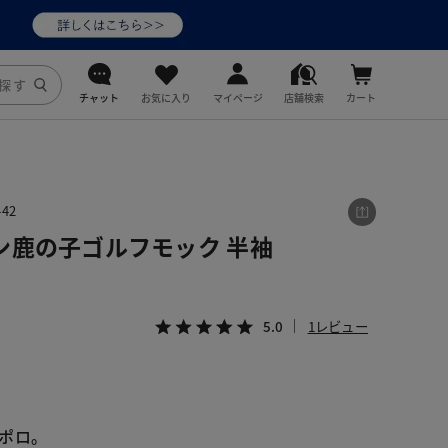
チャット
お気に入り
マイページ
店舗検索
カート
DoCLASSE
j.
42
ン鹿の子ゴルフモック 半袖
fitfit
5.0
1レビュー
ポロ。