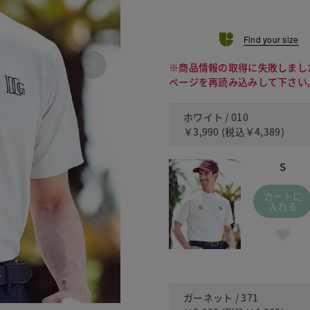
Find your size
※商品情報の取得に失敗しまし
ページを再読み込みして下さい
ホワイト / 010
￥3,990
(税込
￥4,389
)
S
カートに
入れる
ガーネット / 371