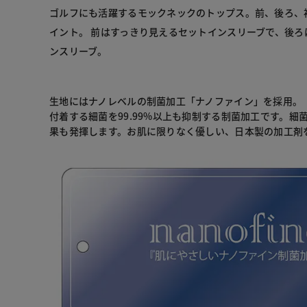
ゴルフにも活躍するモックネックのトップス。前、後ろ、
イント。 前はすっきり見えるセットインスリーブで、後ろ
ンスリーブ。
生地にはナノレベルの制菌加工「ナノファイン」を採用。
付着する細菌を99.99%以上も抑制する制菌加工です。細
果も発揮します。お肌に限りなく優しい、日本製の加工剤