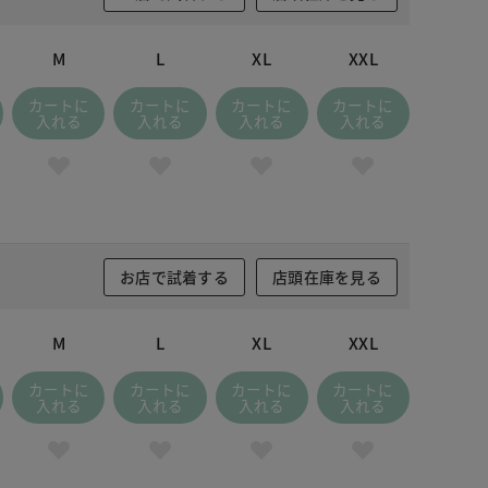
ガーネット
M
L
XL
XXL
カートに
カートに
カートに
カートに
入れる
入れる
入れる
入れる
お店で試着する
店頭在庫を見る
M
L
XL
XXL
カートに
カートに
カートに
カートに
入れる
入れる
入れる
入れる