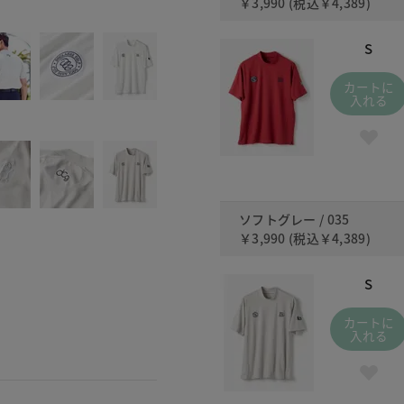
￥3,990
(税込
￥4,389
)
371 
S
カートに
入れる
ソフトグレー / 035
￥3,990
(税込
￥4,389
)
S
カートに
入れる