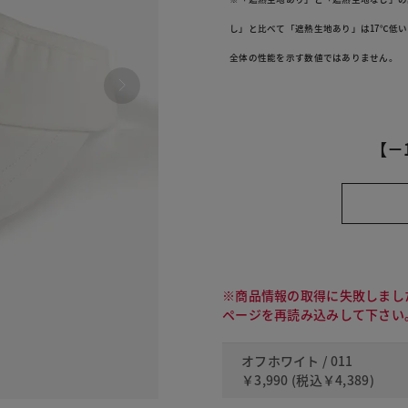
し」と比べて「遮熱生地あり」は17℃低
全体の性能を示す数値ではありません。
【－
※商品情報の取得に失敗しまし
ページを再読み込みして下さい
オフホワイト / 011
￥3,990
(税込
￥4,389
)