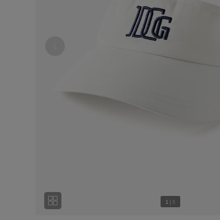
1
|
8