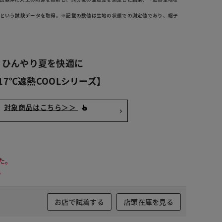
いという試験データを取得。※記載の数値は生地の状態での測定値であり、帽子
ひんやり夏を快適に
17℃遮熱COOLシリーズ】
対象商品はこちら＞＞
た。
。
お店で試着する
店頭在庫を見る