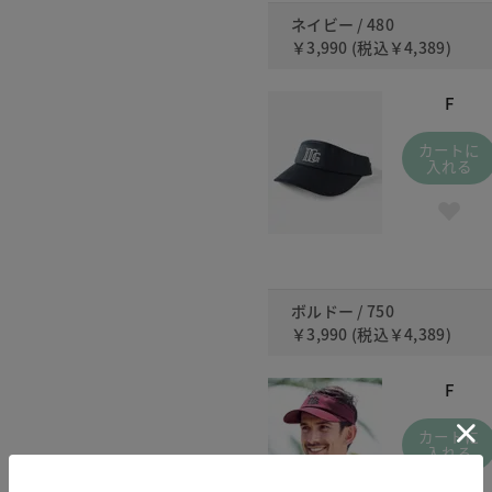
ネイビー / 480
￥3,990
(税込
￥4,389
)
F
カートに
入れる
ボルドー / 750
￥3,990
(税込
￥4,389
)
F
カートに
入れる