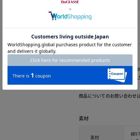
交換・返品はお気軽に！
△：残りわずか
～頃お届け：入荷次第、お届け。
再入荷予約：メールでお知らせ。
1週間前後でお届け： 詳しくは
こ
商品についてのお問い合わせ
素材
綿9
素材