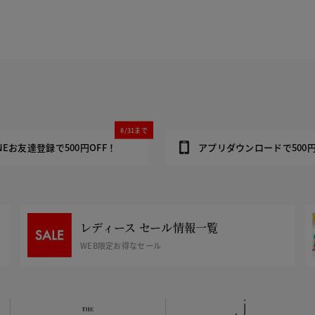
8/31まで
INEお友達登録で500円OFF！
アプリダウンロードで500円
レディース セール情報一覧
WEB限定お得なセール