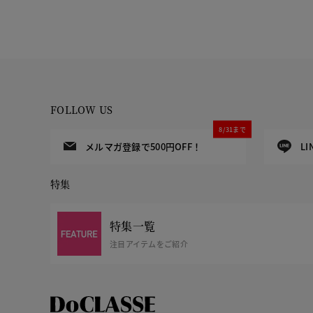
FOLLOW US
8/31まで
メルマガ登録で500円OFF！
L
特集
特集一覧
注目アイテムをご紹介