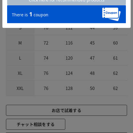
サイズ
着丈
胸囲
肩幅
袖丈
S
70
112
44
59
M
72
116
45
60
L
74
120
47
61
XL
76
124
48
62
XXL
76
128
50
62
お店で試着する
チャット相談をする