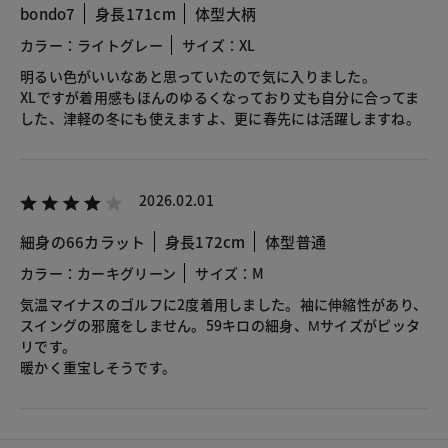
bondo7
身長171cm
体型大柄
カラー：ライトグレー
サイズ：XL
明るい色がいいなあと思っていたので気に入りました。
XLですが着用感もほんのゆるくなっており丈も自分に合ってま
した、津軽の冬にも使えますよ、更に春先には活躍しますね。
2026.02.01
細身の66カラット
身長172cm
体型普通
カラー：カーキグリーン
サイズ：M
気温マイナスのゴルフに2度着用しました。袖に伸縮性があり、
スイングの邪魔をしません。59キロの細身、Мサイズがピッタ
リです。
暖かく重宝しそうです。