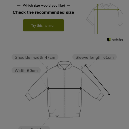
Check the recommended size
Try this item on
Sleeve length
61cm
Shoulder width
47cm
Width
60cm