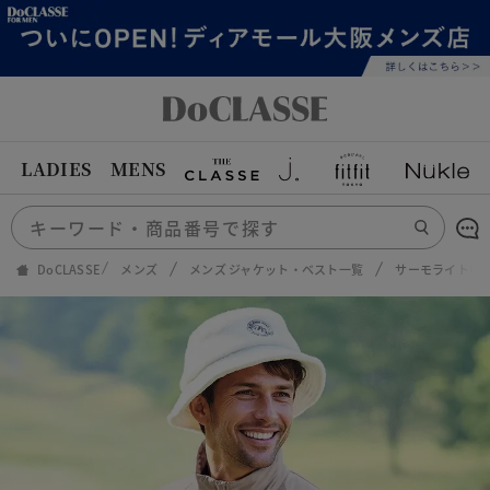
LADIES
MENS
DoCLASSE
メンズ
メンズ ジャケット・ベスト一覧
サーモライト中綿