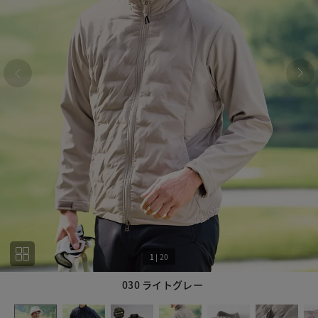
1
|
20
030 ライトグレー
1
20