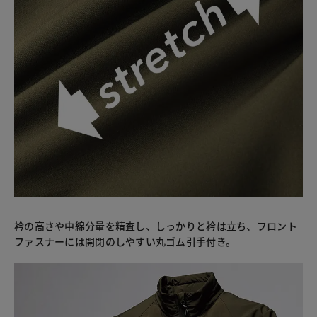
衿の高さや中綿分量を精査し、しっかりと衿は立ち、フロント
ファスナーには開閉のしやすい丸ゴム引手付き。