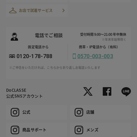
お店で試着サービス
電話でご相談
受付時間 9:00～21:00 年中無休
※年末年始等除く
固定電話から
携帯・IP電話から（有料）
0120-178-788
0570-003-003
※ご申告をいただければ、こちらから折り返しお電話いたします
DoCLASSE
公式SNSアカウント
公式
店舗
商品サポート
メンズ