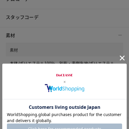
スタッフコーデ
素材
素材
本体/ポリエステル100%，別布・表側生地/ポリエステル
91%・ポリウレタン9%，裏側生地/ポリエステル100%，
中わた/ポリエステル100%
洗濯表示
洗濯機可
サイズ詳細
サイズガイドは
こちら