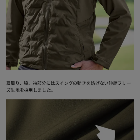
肩周り、脇、袖部分にはスイングの動きを妨げない伸縮フリー
ズ生地を採用しました。