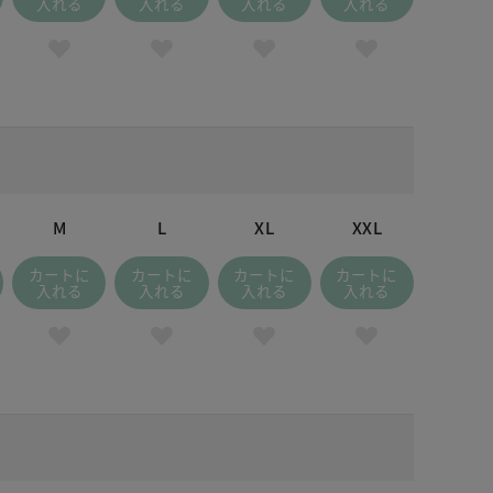
入れる
入れる
入れる
入れる
ビー×杢ネイビー
M
L
XL
XXL
カートに
カートに
カートに
カートに
入れる
入れる
入れる
入れる