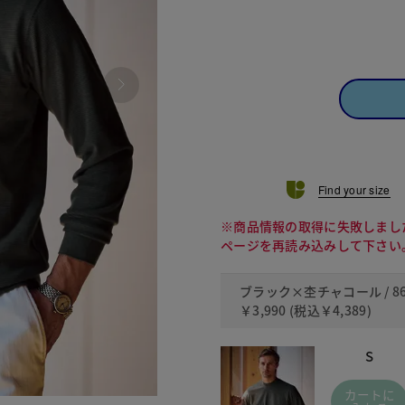
Find your size
※商品情報の取得に失敗しまし
ページを再読み込みして下さい
ブラック×杢チャコール / 86
￥3,990
(税込
￥4,389
)
S
カートに