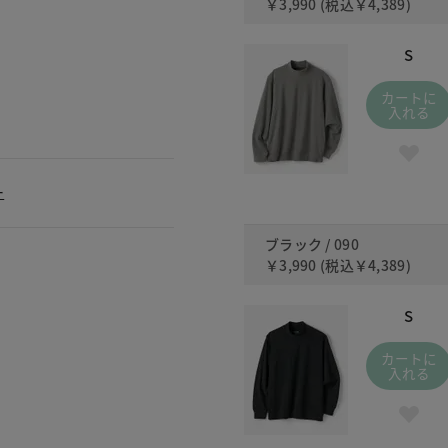
￥3,990
(税込
￥4,389
)
S
カートに
入れる
ー
ブラック / 090
￥3,990
(税込
￥4,389
)
S
カートに
入れる