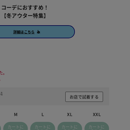
コーデにおすすめ！
【冬アウター特集】
詳細はこちら
た。
。
1
お店で試着する
M
L
XL
XXL
カートに
カートに
カートに
カートに