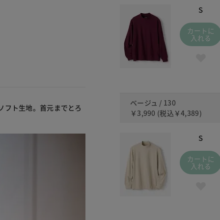
S
カートに
入れる
ベージュ / 130
ソフト生地。首元までとろ
￥3,990
(税込
￥4,389
)
S
カートに
入れる