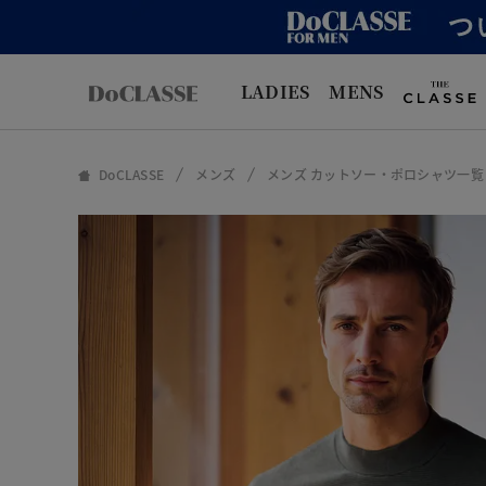
LADIES
MENS
DoCLASSE
メンズ
メンズ カットソー・ポロシャツ一覧