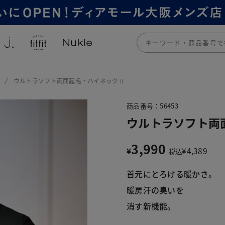
ウルトラソフト両面起毛・ハイネックⅡ
商品番号：56453
ウルトラソフト両
3,990
¥
¥
4,389
税込
首元にとろける暖かさ。
暖房汗の臭いを
消す新機能。