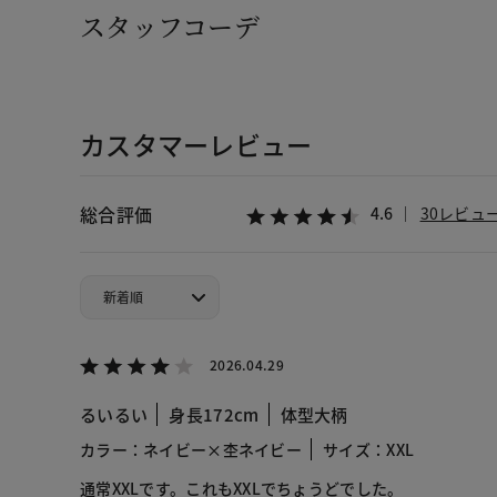
スタッフコーデ
カスタマーレビュー
総合評価
4.6
30レビュ
2026.04.29
るいるい
身長172cm
体型大柄
カラー：ネイビー×杢ネイビー
サイズ：XXL
通常XXLです。これもXXLでちょうどでした。