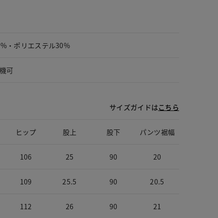
0%・ポリエステル30%
機可
サイズガイドは
こちら
ヒップ
股上
股下
パンツ裾幅
106
25
90
20
109
25.5
90
20.5
112
26
90
21