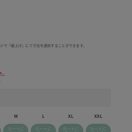
ージで「裾上げ」にて寸法を選択することができます。
た。
。
M
L
XL
XXL
カートに
カートに
カートに
カートに