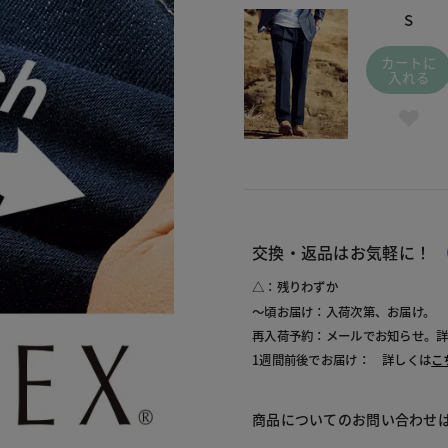
S
カートに
入れる
交換・返品はお気軽に！
△：残りわずか
～頃お届け：入荷次第、お届け。
再入荷予約：メールでお知らせ。
1週間前後でお届け： 詳しくは
こ
商品についてのお問い合わせ