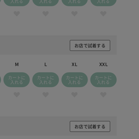
入れる
入れる
入れる
入れる
ークインディゴ
お店で試着する
M
L
XL
XXL
カートに
カートに
カートに
カートに
入れる
入れる
入れる
入れる
お店で試着する