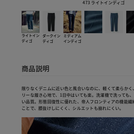
473 ライトインディゴ
ライトイン
ダークイン
ミディアム
ディゴ
ディゴ
インディゴ
商品説明
限りなくデニムに近い色と風合いなのに、軽くて柔らかく
リーな履き心地で、1日中はいても楽。洗濯機で洗っても
い品質。形態回復性に優れた、帝人フロンティアの機能繊
ことで、膝抜けしにくく、シルエットも崩れにくい。