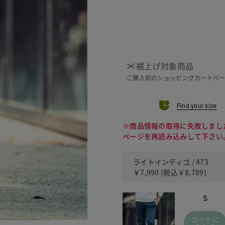
裾上げ対象商品
ご購入前のショッピングカートペ
Find your size
※商品情報の取得に失敗しまし
ページを再読み込みして下さい
ライトインディゴ / 473
￥7,990
(税込
￥8,789
)
S
カートに