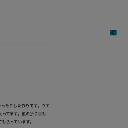
ゆったりした作りです。ウエ
入ってます。縦の折り目も
てもらっています。