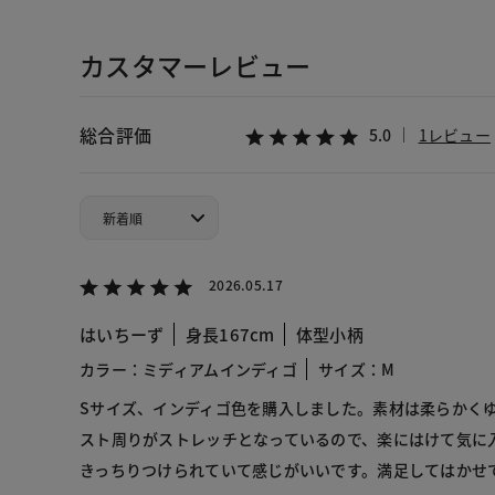
カスタマーレビュー
総合評価
5.0
1レビュー
2026.05.17
はいちーず
身長167cm
体型小柄
カラー：ミディアムインディゴ
サイズ：M
Sサイズ、インディゴ色を購入しました。素材は柔らかく
スト周りがストレッチとなっているので、楽にはけて気に
きっちりつけられていて感じがいいです。満足してはかせ