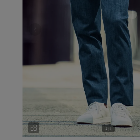
1
|
8