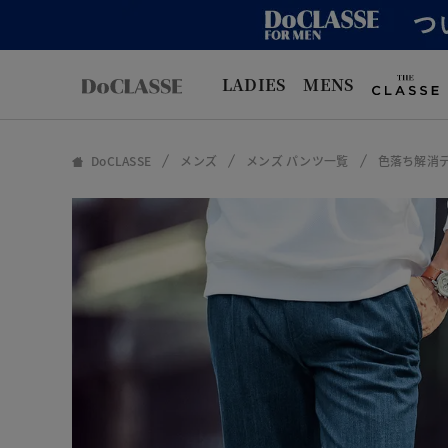
LADIES
MENS
DoCLASSE
メンズ
メンズ パンツ一覧
色落ち解消