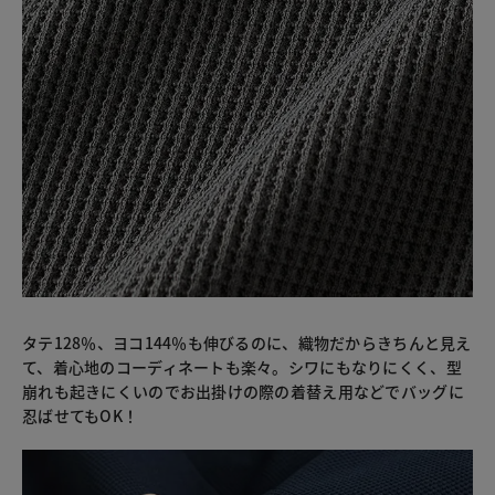
タテ128％、ヨコ144％も伸びるのに、織物だからきちんと見え
て、着心地のコーディネートも楽々。シワにもなりにくく、型
崩れも起きにくいのでお出掛けの際の着替え用などでバッグに
忍ばせてもOK！