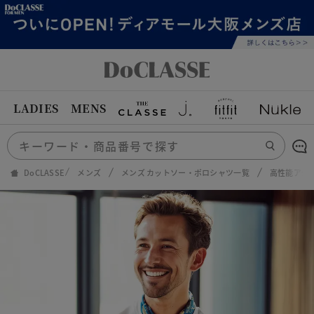
LADIES
MENS
DoCLASSE
メンズ
メンズ カットソー・ポロシャツ一覧
高性能アクテ