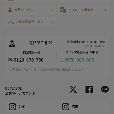
会員サービス
マイレージ倶楽部
お店で試着サービス
電話でご相談
受付時間 9:00～21:00 年中無休
※年末年始等除く
固定電話から
携帯・IP電話から（有料）
0120-178-788
0570-003-003
※ご申告をいただければ、こちらから折り返しお電話いたします
DoCLASSE
公式SNSアカウント
公式
店舗