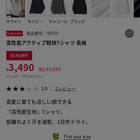
ホワイト
ネイビー
チャコール
ブラック
この商品をシェアする
商品番号：56519
time sale
高性能アクティブ軽快Tシャツ 長袖
高性能アクティブ軽快Tシャツ 長袖
¥3,490
税込¥3,839
41
3.0
2レビュー
3,490
¥
3,839
¥
税込
¥
5,990
税込
¥6,589
3.0
2レビュー
LINE
X
メール
真夏に着ても涼しい顔できる
「高性能生地」Tシャツ。
肌離れよく汗を速乾、1日中ドライ。
Find your size