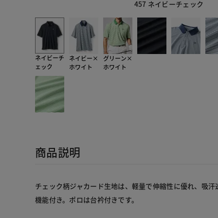
457 ネイビーチェック
ネイビーチ
ネイビー×
グリーン×
ェック
ホワイト
ホワイト
商品説明
チェック柄ジャカード生地は、軽量で伸縮性に優れ、吸汗
機能付き。ポロは台衿付きです。