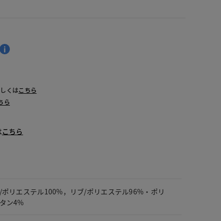
詳しくは
こちら
ちら
は
こちら
/ポリエステル100%，リブ/ポリエステル96%・ポリ
タン4%