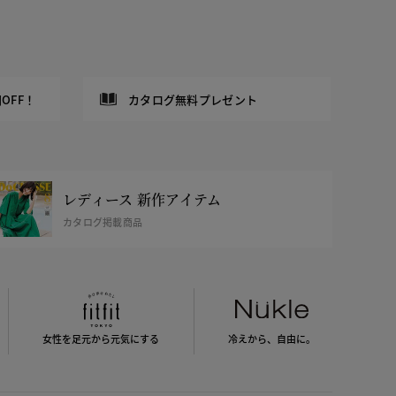
OFF！
カタログ無料プレゼント
レディース 新作アイテム
カタログ掲載商品
女性を足元から
元気にする
冷えから、
自由に。