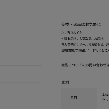
交換・返品はお気軽に！
△：残りわずか
～頃お届け：入荷次第、お届け。
再入荷予約：メールでお知らせ。
1週間前後でお届け： 詳しくは
こ
商品についてのお問い合わせ
素材
本体
素材
ウレ