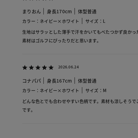
まりおん
身長170cm
体型普通
カラー：ネイビー×ホワイト
サイズ：L
生地はサラッとした薄手で汗をかいてもべたつかず良かっ
素材はゴルフにぴったりだと思います。
2026.06.24
コナパパ
身長167cm
体型普通
カラー：ネイビー×ホワイト
サイズ：M
どんな色とでも合わせやすい色柄です。素材も涼しそうで
です。