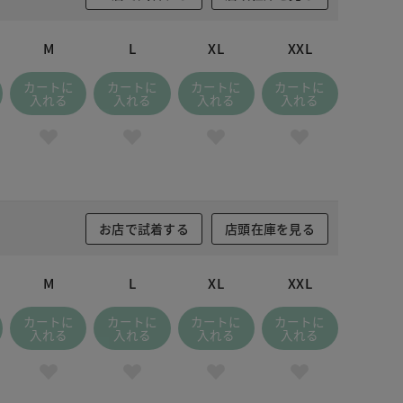
ビー×ホワイト
M
L
XL
XXL
カートに
カートに
カートに
カートに
入れる
入れる
入れる
入れる
お店で試着する
店頭在庫を見る
M
L
XL
XXL
カートに
カートに
カートに
カートに
入れる
入れる
入れる
入れる