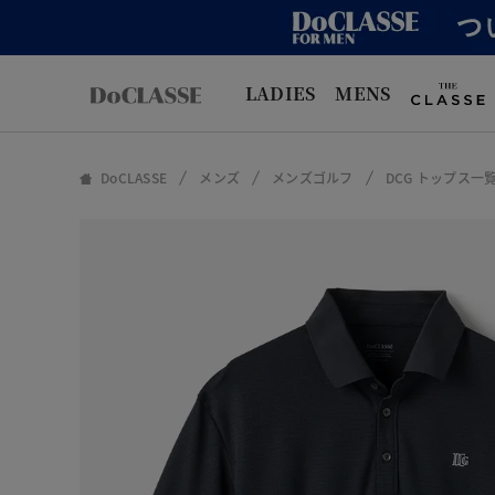
LADIES
MENS
DoCLASSE
メンズ
メンズゴルフ
DCG トップス一