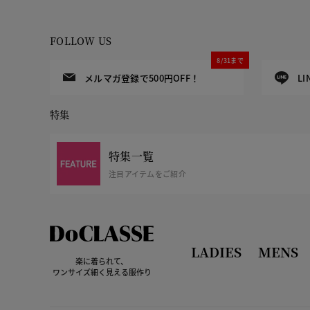
FOLLOW US
8/31まで
メルマガ登録で500円OFF！
L
特集
特集一覧
注目アイテムをご紹介
LADIES
MENS
楽に着られて、
ワンサイズ細く見える服作り