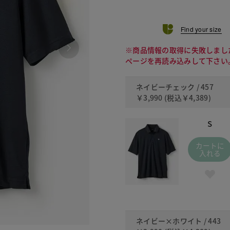
Find your size
※商品情報の取得に失敗しまし
ページを再読み込みして下さい
ネイビーチェック / 457
￥3,990
(税込
￥4,389
)
S
カートに
入れる
ネイビー×ホワイト / 443