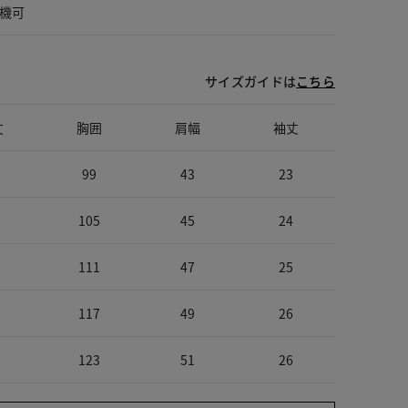
機可
サイズガイドは
こちら
丈
胸囲
肩幅
袖丈
99
43
23
105
45
24
111
47
25
117
49
26
123
51
26