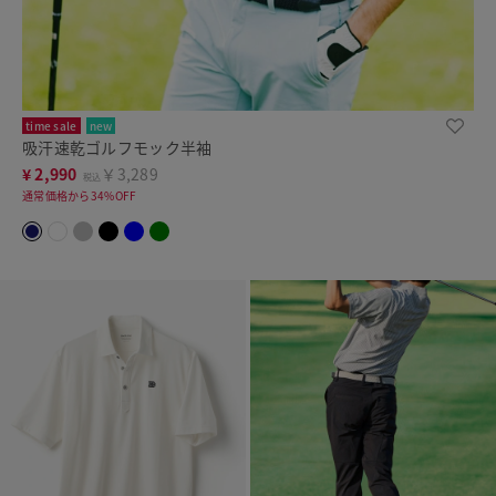
time sale
new
吸汗速乾ゴルフモック半袖
¥
2,990
￥3,289
税込
通常価格から34%OFF