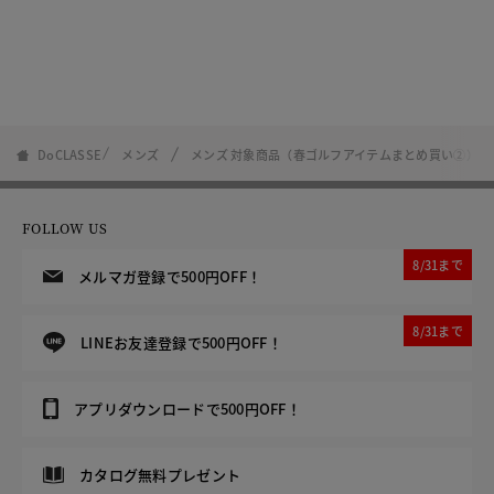
DoCLASSE
メンズ
メンズ 対象商品（春ゴルフアイテムまとめ買い②）
FOLLOW US
8/31まで
メルマガ登録で500円OFF！
8/31まで
LINEお友達登録で500円OFF！
アプリダウンロードで500円OFF！
カタログ無料プレゼント