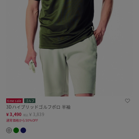
time sale
ゴルフ
3Dハイブリッドゴルフポロ 半袖
¥
3,490
￥3,839
税込
通常価格から50%OFF