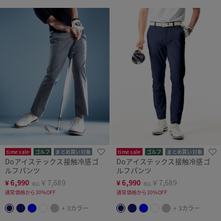
time sale
ゴルフ
まとめ買い対象
time sale
ゴルフ
まとめ買い対象
Doアイステックス接触冷感ゴ
Doアイステックス接触冷感ゴ
ルフパンツ
ルフパンツ
¥
6,990
￥7,689
¥
6,990
￥7,689
税込
税込
通常価格から30%OFF
通常価格から30%OFF
+ 3カラー
+ 3カラー