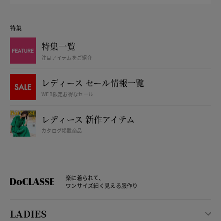
特集
特集一覧
注目アイテムをご紹介
レディース セール情報一覧
WEB限定お得なセール
レディース 新作アイテム
カタログ掲載商品
楽に着られて、
ワンサイズ細く見える服作り
LADIES