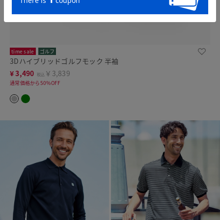
time sale
ゴルフ
3Dハイブリッドゴルフモック 半袖
¥
3,490
￥3,839
税込
通常価格から50%OFF