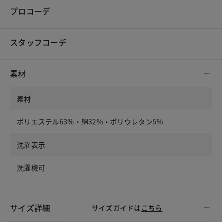
プロコーデ
スタッフコーデ
素材
素材
ポリエステル63%・綿32%・ポリウレタン5%
洗濯表示
洗濯機可
サイズ詳細
サイズガイドは
こちら