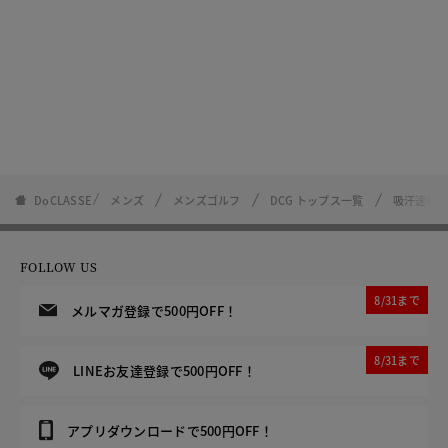
DoCLASSE
メンズ
メンズゴルフ
DCG トップス一覧
吸汗速乾
FOLLOW US
8/31まで
メルマガ登録で500円OFF！
8/31まで
LINEお友達登録で500円OFF！
アプリダウンロードで500円OFF！