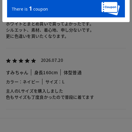
カラー：ブラック
サイズ：XXL
シンプルかつ素材感もよく、ビジネスでも活用できます。
ホワイトとまとめ買いで買ってよかったです。
シルエット、素材、着心地、申し分ないです。
更に色違いを買いたくなります。
2026.07.20
すみちゃん
身長160cm
体型普通
カラー：ネイビー
サイズ：L
主人のLサイズを購入しました
色もサイズも丁度良かったので普段に着てます