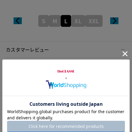
S
M
L
XL
XXL
カスタマーレビュー
総合評価
5.0
2レビュー
2026.07.26
カズマー
身長179cm
体型大柄