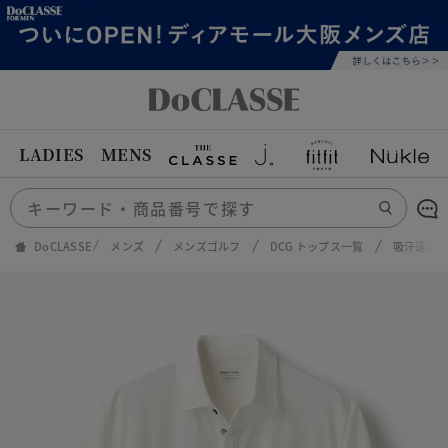
LADIES
MENS
DoCLASSE
メンズ
メンズゴルフ
DCG トップス一覧
吸汗速乾