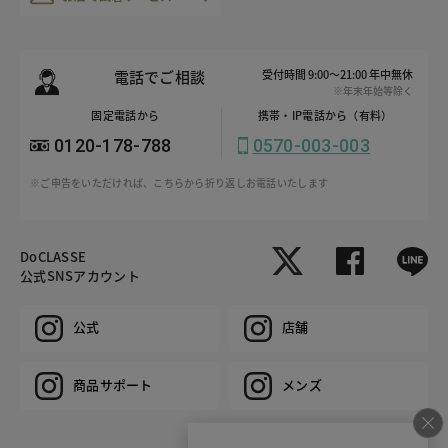
電話でご相談
受付時間 9:00～21:00 年中無休
※年末年始等除く
固定電話から
携帯・IP電話から（有料）
0120-178-788
0570-003-003
※ご申告をいただければ、こちらから折り返しお電話いたします
DoCLASSE
公式SNSアカウント
公式
店舗
商品サポート
メンズ