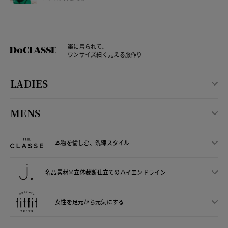
楽に着られて、
ワンサイズ細く見える服作り
LADIES
MENS
本物を愉しむ、洗練スタイル
名品素材×立体裁断仕立ての
ハイエンドライン
女性を足元から
元気にする