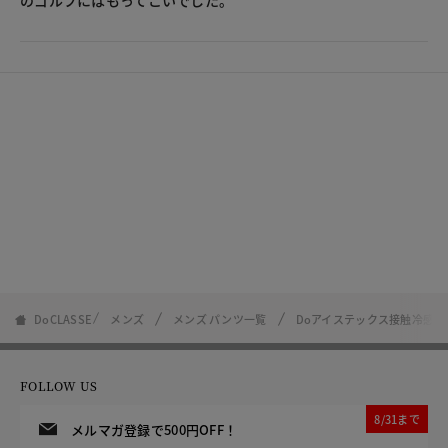
DoCLASSE
メンズ
メンズ パンツ一覧
Doアイステックス接触冷感
FOLLOW US
8/31まで
メルマガ登録で500円OFF！