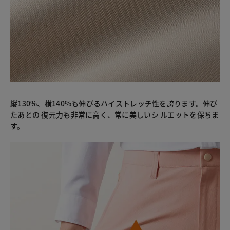
縦130%、横140%も伸びるハイストレッチ性を誇ります。伸び
たあとの 復元力も非常に高く、常に美しいシ ルエットを保ちま
す。