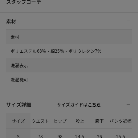
スタッフコーデ
素材
素材
ポリエステル68%・綿25%・ポリウレタン7%
洗濯表示
洗濯機可
サイズ詳細
サイズガイドは
こちら
サイズ
ウエスト
ヒップ
股上
股下
パンツ裾幅
S
78
98
24.5
26
25.5