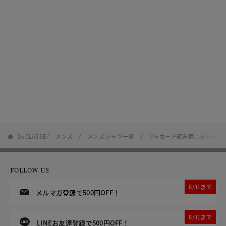
DoCLASSE
メンズ
メンズ シャツ一覧
ジャカード編み柄ニットシャ
FOLLOW US
8/31まで
メルマガ登録で500円OFF！
8/31まで
LINEお友達登録で500円OFF！