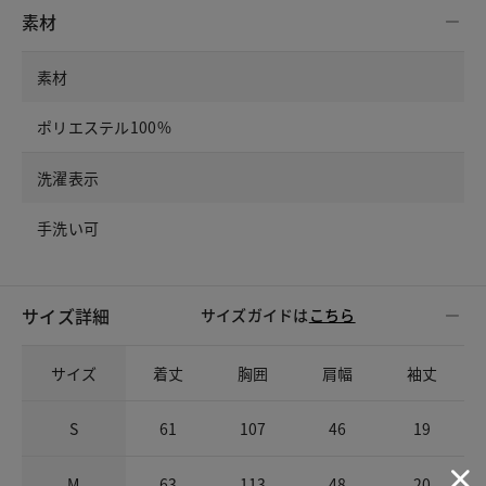
素材
素材
ポリエステル100%
洗濯表示
手洗い可
サイズ詳細
サイズガイドは
こちら
サイズ
着丈
胸囲
肩幅
袖丈
S
61
107
46
19
M
63
113
48
20