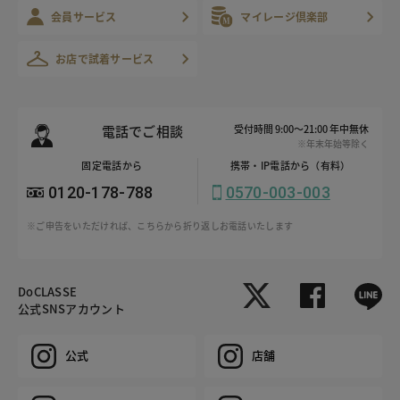
会員サービス
マイレージ倶楽部
お店で試着サービス
電話でご相談
受付時間 9:00～21:00 年中無休
※年末年始等除く
固定電話から
携帯・IP電話から（有料）
0120-178-788
0570-003-003
※ご申告をいただければ、こちらから折り返しお電話いたします
DoCLASSE
公式SNSアカウント
公式
店舗