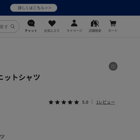
チャット
お気に入り
マイページ
店舗検索
カート
DoCLASSE
j.
ニットシャツ
fitfit
5.0
1レビュー
ツ