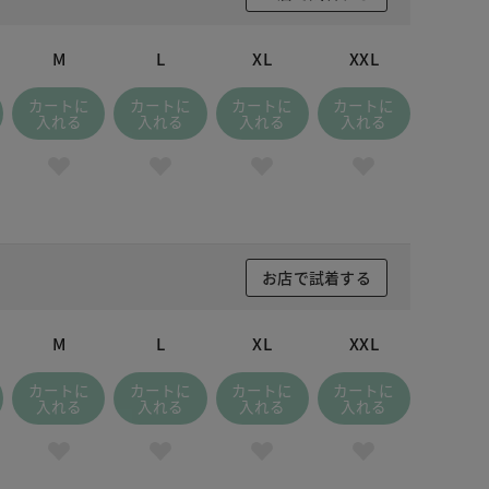
 ホワイト
M
L
XL
XXL
カートに
カートに
カートに
カートに
入れる
入れる
入れる
入れる
お店で試着する
M
L
XL
XXL
カートに
カートに
カートに
カートに
入れる
入れる
入れる
入れる