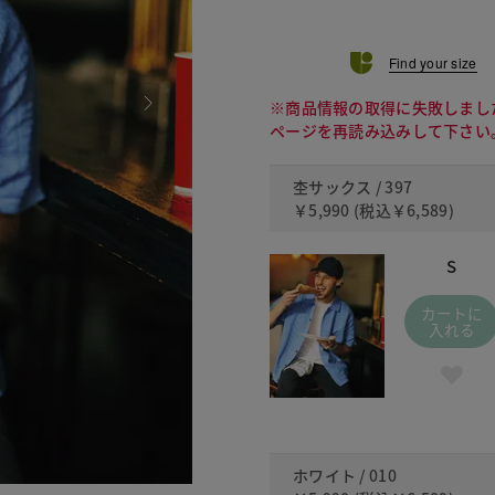
Find your size
※商品情報の取得に失敗しまし
ページを再読み込みして下さい
杢サックス / 397
￥5,990
(税込
￥6,589
)
S
カートに
入れる
ホワイト / 010