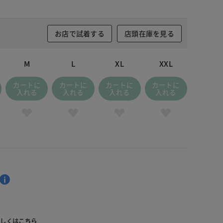
お店で試着する
店頭在庫を見る
M
L
XL
XXL
カートに
カートに
カートに
カートに
入れる
入れる
入れる
入れる
詳しくは
こちら