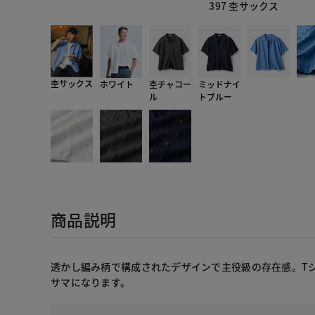
397 杢サックス
杢サックス
ホワイト
杢チャコー
ミッドナイ
ル
トブルー
商品説明
透かし編み柄で構成されたデザインで主役級の存在感。T
サマになります。