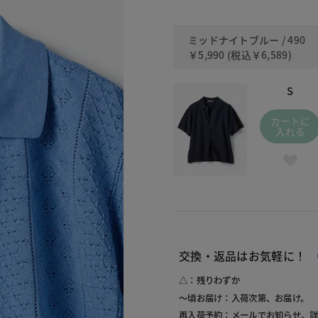
ミッドナイトブルー / 490
￥5,990
(税込
￥6,589
)
S
カートに
入れる
交換・返品はお気軽に！
△：残りわずか
～頃お届け：入荷次第、お届け。
再入荷予約：メールでお知らせ。