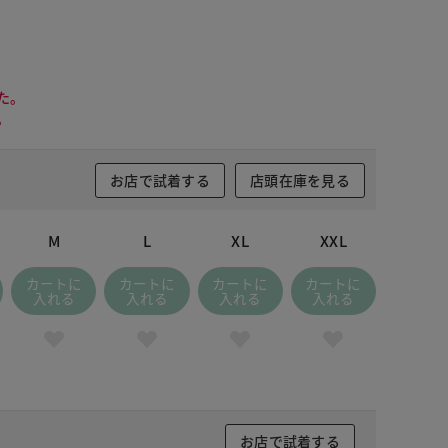
た。
。
お店で試着する
店頭在庫を見る
M
L
XL
XXL
カートに
カートに
カートに
カートに
入れる
入れる
入れる
入れる
お店で試着する