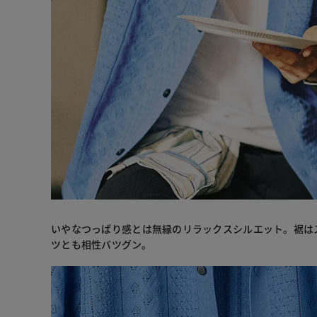
いやなつっぱり感とは無縁のリラックスシルエット。裾は
ツとも相性バツグン。