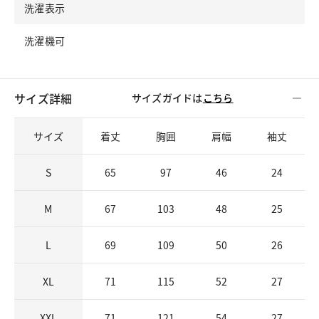
洗濯表示
洗濯機可
サイズ詳細
サイズガイドは
こちら
サイズ
着丈
胸囲
肩幅
袖丈
S
65
97
46
24
M
67
103
48
25
L
69
109
50
26
XL
71
115
52
27
XXL
71
121
54
27