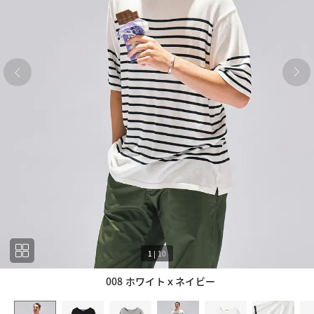
1
|
10
008 ホワイトｘネイビー
1
10