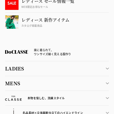
レディース セール情報一覧
WEB限定お得なセール
レディース 新作アイテム
カタログ掲載商品
楽に着られて、
ワンサイズ細く見える服作り
LADIES
MENS
本物を愉しむ、洗練スタイル
名品素材×立体裁断仕立ての
ハイエンドライン