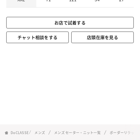
お店で試着する
チャット相談をする
店頭在庫を見る
DoCLASSE
メンズ
メンズ セーター・ニット一覧
ボーダーリラック