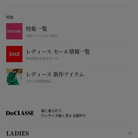
特集
特集一覧
注目アイテムをご紹介
レディース セール情報一覧
WEB限定お得なセール
レディース 新作アイテム
カタログ掲載商品
楽に着られて、
ワンサイズ細く見える服作り
LADIES