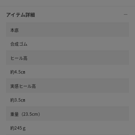
アイテム詳細
本底
合成ゴム
ヒール高
約4.5㎝
実感ヒール高
約3.5㎝
重量（23.5cm）
約245ｇ