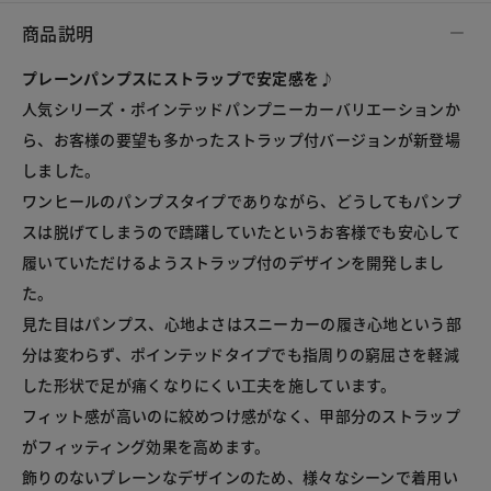
商品説明
プレーンパンプスにストラップで安定感を♪
人気シリーズ・ポインテッドパンプニーカーバリエーションか
ら、お客様の要望も多かったストラップ付バージョンが新登場
しました。

ワンヒールのパンプスタイプでありながら、どうしてもパンプ
スは脱げてしまうので躊躇していたというお客様でも安心して
履いていただけるようストラップ付のデザインを開発しまし
た。

見た目はパンプス、心地よさはスニーカーの履き心地という部
分は変わらず、ポインテッドタイプでも指周りの窮屈さを軽減
した形状で足が痛くなりにくい工夫を施しています。

フィット感が高いのに絞めつけ感がなく、甲部分のストラップ
がフィッティング効果を高めます。

飾りのないプレーンなデザインのため、様々なシーンで着用い