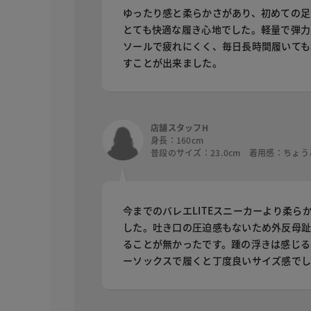
ゆったり感と柔らかさがあり、初めての足
とても快適な履き心地でした。軽量で弾力
ソールで疲れにくく、毎日長時間履いても
すことが出来ました。
店舗スタッフH
身長：160cm
普段のサイズ：23.0cm 着用感：ちょ
今までのバレエLITEスニーカーより柔ら
した。吐き口の圧迫感もないため外反母
ることが無かったです。踵の浮きは感じる
ーソックスで履くと丁度良いサイズ感で