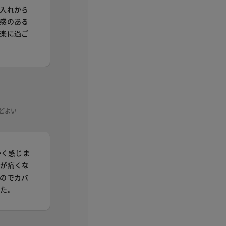
入れから
感のある
楽に過ご
うどよい
かく感じま
趾が痛くな
のでカバ
した。