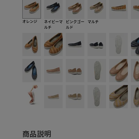
オレンジ
ネイビーマ
ピンクゴー
マルチ
ルチ
ルド
商品説明