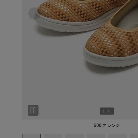
1
|
31
600 オレンジ