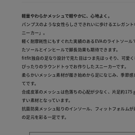
軽量やわらかメッシュで軽やかに、心地よく。
パンプスのような女性らしさできれいに歩けるエレガント
ニーカー」。

軽く耐摩耗性にもすぐれた実績のあるEVAのライトソール
たソールとインヒールで脚長効果も期待できます。

fitfit独自の足なり設計で見た目はつま先ほっそり、可
ぴったりのラウンドトゥでお作りしたスニーカーです。

柔らかいメッシュ素材が履き始めから足になじみ、季節感
てです。

合成皮革のメッシュは色落ちの心配が少なく、片足約175
すい素材となっています。

抗菌防臭メッシュ貼りのインソール、フィットフォルムが
の足元を彩る一足です。
