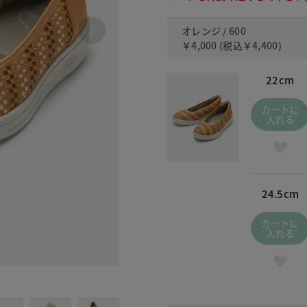
オレンジ / 600
￥4,000
(税込
￥4,400
)
22cm
カートに
入れる
24.5cm
カートに
入れる
923 ネ