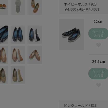
ネイビーマルチ / 923
￥4,000
(税込
￥4,400
)
22cm
カートに
入れる
24.5cm
カートに
入れる
ピンクゴールド / 813