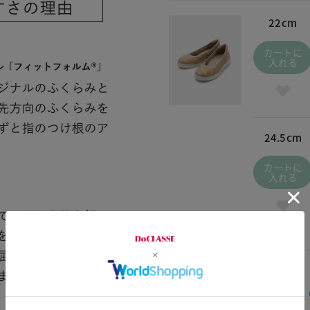
22cm
カートに
入れる
24.5cm
カートに
入れる
交換・返品はお気軽に！