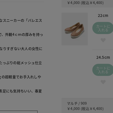
￥4,000
(税込
￥4,400
)
22cm
なスニーカーの「バレエス
カートに
入れる
で、外観4ｃｍの厚みを持っ
愛くなりすぎない大人の女性に
24.5cm
たっぷりの総メッシュ仕立
カートに
入れる
ｇの超軽量でお手入れしや
素足にも気持ちいい、春夏
マルチ / 909
￥4,000
(税込
￥4,400
)