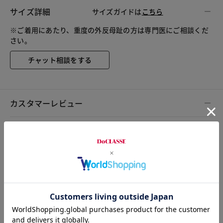
サイズ詳細
サイズガイドは
こちら
※ご着用にあたり、重度の外反母趾の方は専門医にご相談くだ
さい。
チャット相談をする
カスタマーレビュー
総合評価
3.8
20レビュー
2025.04.25