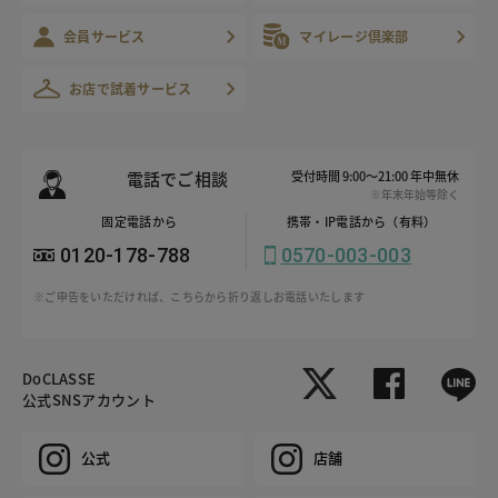
会員サービス
マイレージ倶楽部
お店で試着サービス
電話でご相談
受付時間 9:00～21:00 年中無休
※年末年始等除く
固定電話から
携帯・IP電話から（有料）
0120-178-788
0570-003-003
※ご申告をいただければ、こちらから折り返しお電話いたします
DoCLASSE
公式SNSアカウント
公式
店舗