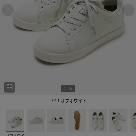
1
|
10
011 オフホワイト
1
10
オフホワイ