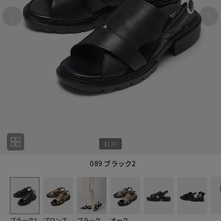
1
|
36
089 ブラック2
1
36
ブラック2
ブロンズ
ブラック
オーク