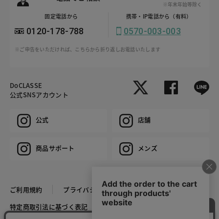
※年末年始等除く
固定電話から
携帯・IP電話から（有料）
0120-178-788
0570-003-003
※ご申告をいただければ、こちらから折り返しお電話いたします
DoCLASSE
公式SNSアカウント
公式
店舗
商品サポート
メンズ
ご利用規約
プライバシーポリシー
特定商取引法に基づく表記
推奨環境
企業情報