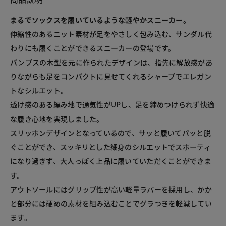
まるでソックスを履いているような軽やかスニーカー。
伸縮性のあるニット素材が足をやさしく包み込む、サンダル代
わりにも履くことができるスニーカーの登場です。

パンプスの木型を元に作られたデザインは、指先に解放感があ
りながらも足をコンパクトに見せてくれるシャープでエレガン
トなシルエット。

透け感のある編み地で通気性がUPし、足を締めつけられず快適
な履き心地を実現しました。

スリッポンデザインとなっているので、サッと履いてパッと脱
ぐことができ、スッキリとした細身のシルエットでスポーティ
になり過ぎず、大人っぽく上品に履いていただくことができま
す。

アウトソールにはグリップ性が高い軽量ラバーを採用し、かか
と部分には硬めの素材を組み込むことでグラつきを軽減してい
ます。
