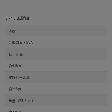
アイテム詳細
本底
合成ゴム・EVA
ヒール高
約4.5㎝
実感ヒール高
約2.5㎝
重量（23.5cm）