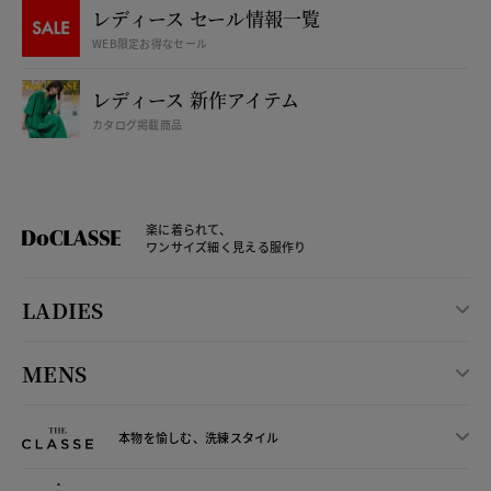
レディース セール情報一覧
WEB限定お得なセール
レディース 新作アイテム
カタログ掲載商品
楽に着られて、
ワンサイズ細く見える服作り
LADIES
MENS
本物を愉しむ、洗練スタイル