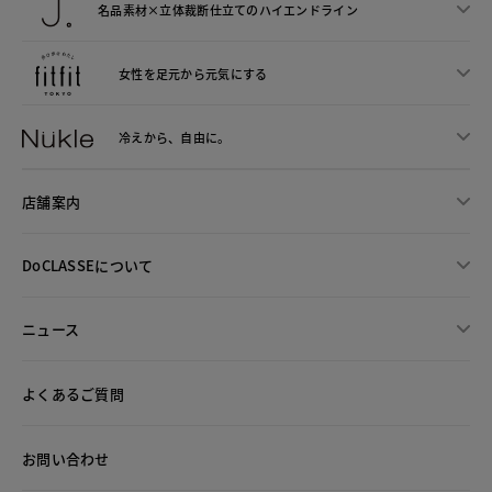
名品素材×立体裁断仕立ての
ハイエンドライン
女性を足元から
元気にする
冷えから、
自由に。
店舗案内
DoCLASSEについて
ニュース
よくあるご質問
お問い合わせ