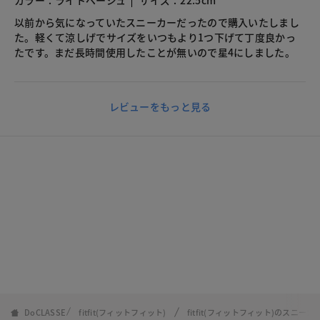
カラー：ライトベージュ
サイズ：22.5cm
以前から気になっていたスニーカーだったので購入いたしまし
た。軽くて涼しげでサイズをいつもより1つ下げて丁度良かっ
たです。まだ長時間使用したことが無いので星4にしました。
レビューをもっと見る
DoCLASSE
fitfit(フィットフィット)
fitfit(フィットフィット)のスニーカ