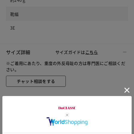
約240ｇ
靴幅
3E
サイズ詳細
サイズガイドは
こちら
※ご着用にあたり、重度の外反母趾の方は専門医にご相談くだ
さい。
チャット相談をする
スタッフコメント