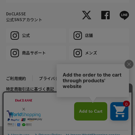
DoCLASSE
公式SNSアカウント
公式
店舗
商品サポート
メンズ
ご利用規約
プライバシーポリシー
特定商取引法に基づく表記
推奨環境
企業情報
COPYRIGHT © DoCLASSE ALL RIGHTS RESERVED.
カラー・サイズを選択する