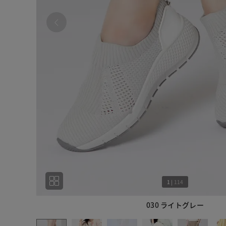
1
|
114
030 ライトグレー