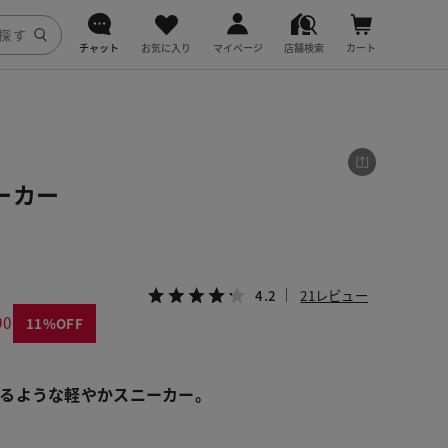
チャット
お気に入り
マイページ
店舗検索
カート
DoCLASSE
j.
ーカー
fitfit
4.2
21レビュー
90
11
るような軽やかスニーカー。