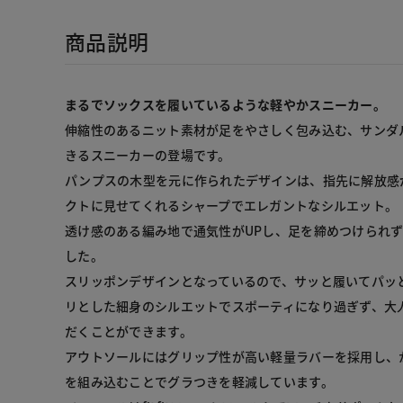
商品説明
まるでソックスを履いているような軽やかスニーカー。
伸縮性のあるニット素材が足をやさしく包み込む、サンダ
きるスニーカーの登場です。

パンプスの木型を元に作られたデザインは、指先に解放感
クトに見せてくれるシャープでエレガントなシルエット。

透け感のある編み地で通気性がUPし、足を締めつけられ
した。

スリッポンデザインとなっているので、サッと履いてパッ
リとした細身のシルエットでスポーティになり過ぎず、大
だくことができます。

アウトソールにはグリップ性が高い軽量ラバーを採用し、
を組み込むことでグラつきを軽減しています。
