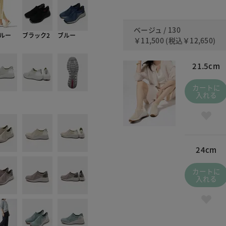
ベージュ / 130
ルー
ブラック2
ブルー
￥11,500
(税込
￥12,650
)
21.5cm
カートに
入れる
24cm
カートに
入れる