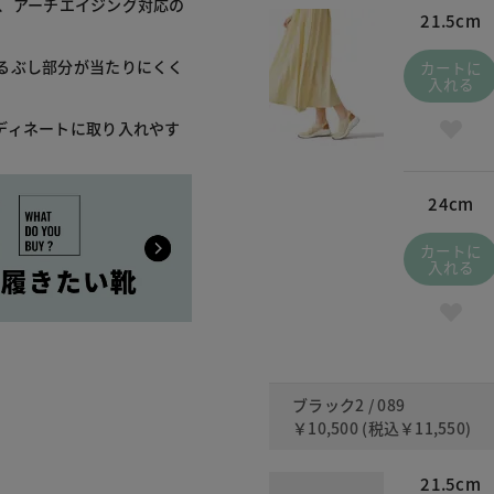
し、アーチエイジング対応の
21.5cm
るぶし部分が当たりにくく
カートに
入れる
ディネートに取り入れやす
24cm
カートに
入れる
ブラック2 / 089
￥10,500
(税込
￥11,550
)
21.5cm