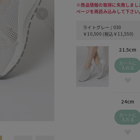
※商品情報の取得に失敗しまし
ページを再読み込みして下さい
ライトグレー / 030
￥10,500
(税込
￥11,550
)
21.5cm
カートに
入れる
24cm
カートに
入れる
130