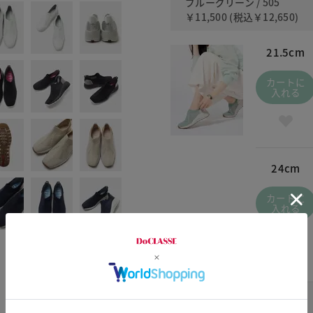
ブルーグリーン / 505
￥11,500
(税込
￥12,650
)
21.5cm
カートに
入れる
24cm
カートに
入れる
ブラック3 / 105
￥11,500
(税込
￥12,650
)